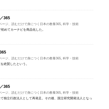
／365
1ページ、読むだけで身につく日本の教養365
,
科学・技術
界で初めてカーナビを商品化した。
65
1ページ、読むだけで身につく日本の教養365
,
科学・技術
彼を絶賛したという。
／365
1ページ、読むだけで身につく日本の教養365
,
科学・技術
経て独立行政法人として再発足。その後、国立研究開発法人となっ