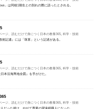
mbitious」は同校1期生との別れの際に語ったとされる。
5
1ページ、読むだけで身につく日本の教養365
,
科学・技術
数術記遺』には「珠算」という記述がある。
5
1ページ、読むだけで身につく日本の教養365
,
科学・技術
大日本沿海輿地全図』を手がけた。
65
1ページ、読むだけで身につく日本の教養365
,
科学・技術
職人だった彼は、やがて専業の望遠鏡職人になった。