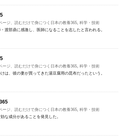
5
1ページ、読むだけで身につく日本の教養365
,
科学・技術
師・渡部鼎に感激し、医師になることを志したと言われる。
5
1ページ、読むだけで身につく日本の教養365
,
科学・技術
かけは、彼の妻が買ってきた湯豆腐用の昆布だったという。
65
1ページ、読むだけで身につく日本の教養365
,
科学・技術
有効な成分があることを発見した。