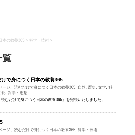
本の教養365
>
科学・技術
>
一覧
だけで身につく日本の教養365
1ページ、読むだけで身につく日本の教養365
,
自然
,
歴史
,
文学
,
科
文化
,
哲学・思想
、読むだけで身につく日本の教養365』を完読いたしました。
5
1ページ、読むだけで身につく日本の教養365
,
科学・技術