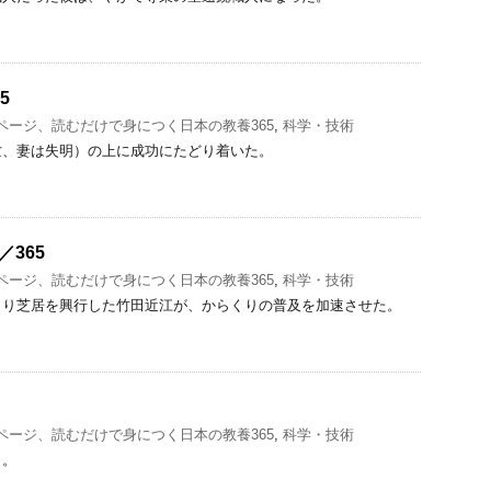
5
1ページ、読むだけで身につく日本の教養365
,
科学・技術
亡、妻は失明）の上に成功にたどり着いた。
／365
1ページ、読むだけで身につく日本の教養365
,
科学・技術
くり芝居を興行した竹田近江が、からくりの普及を加速させた。
1ページ、読むだけで身につく日本の教養365
,
科学・技術
う。