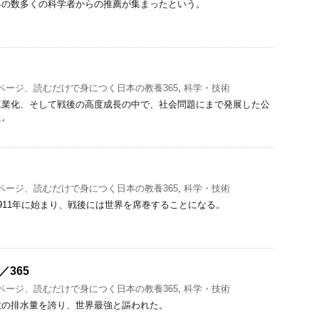
界の数多くの科学者からの推薦が集まったという。
1ページ、読むだけで身につく日本の教養365
,
科学・技術
工業化、そして戦後の高度成長の中で、社会問題にまで発展した公
た。
1ページ、読むだけで身につく日本の教養365
,
科学・技術
911年に始まり、戦後には世界を席巻することになる。
／365
1ページ、読むだけで身につく日本の教養365
,
科学・技術
大の排水量を誇り、世界最強と謳われた。