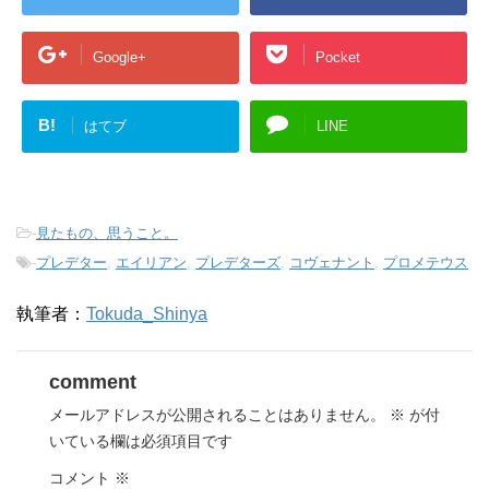
Google+
Pocket
B!
はてブ
LINE
-
見たもの、思うこと。
-
プレデター
,
エイリアン
,
プレデターズ
,
コヴェナント
,
プロメテウス
執筆者：
Tokuda_Shinya
comment
メールアドレスが公開されることはありません。
※
が付
いている欄は必須項目です
コメント
※