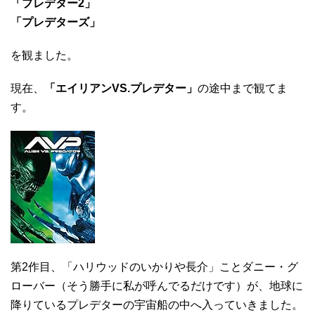
「プレデター2」
「プレデターズ」
を観ました。
現在、
「エイリアンVS.プレデター」
の途中まで観てま
す。
第2作目、「ハリウッドのいかりや長介」ことダニー・グ
ローバー（そう勝手に私が呼んでるだけです）が、地球に
降りているプレデターの宇宙船の中へ入っていきました。