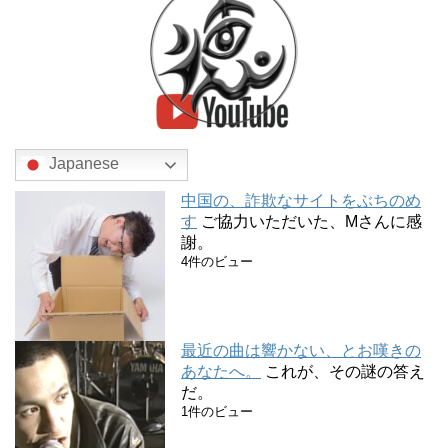
Japanese
中国の、詐欺なサイトをぶちのめ
す
ご協力いただいた、Mさんに感
謝。
4件のビュー
最近の曲は響かない、とお嘆きの
あなたへ。
これが、その謎の答え
だ。
1件のビュー