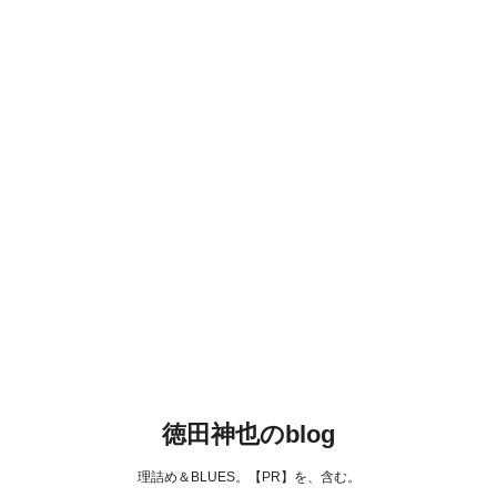
徳田神也のblog
理詰め＆BLUES。【PR】を、含む。