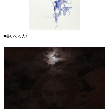
■書いてる人↑