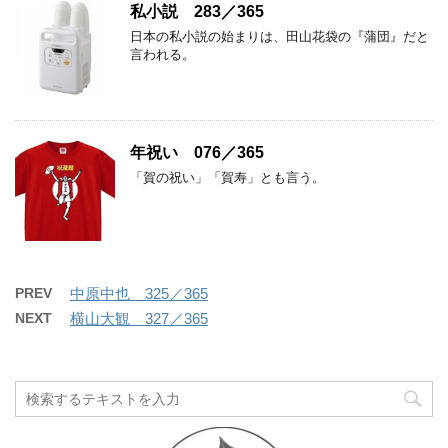
私小説 283／365
日本の私小説の始まりは、田山花袋の『蒲団』だと
言われる。
年祝い 076／365
「賀の祝い」「賀寿」とも言う。
PREV
中原中也 325／365
NEXT
横山大観 327／365