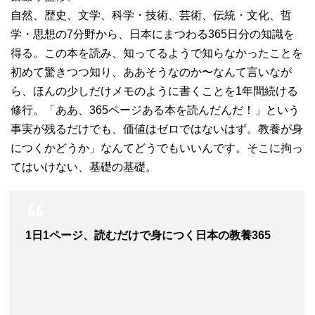
自然、歴史、文学、科学・技術、芸術、伝統・文化、哲
学・思想の7分野から、日本にまつわる365日分の知識を
得る。この本を読み、知ってるようで知らなかったことを
初めて驚きつつ知り、ああそうなのか〜なんて言いなが
ら、ほんの少しだけメモのように書くことを1年間続ける
修行。「ああ、365ページある本を読んだんだ！」という
事実が残るだけでも、価値はゼロではないはず。教養が身
につくかどうか」なんてどうでもいいんです。そこに拘っ
てはいけない、基礎の基礎。
1日1ページ、読むだけで身につく日本の教養365