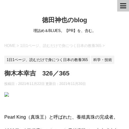
徳田神也のblog
理詰め＆BLUES。【PR】を、含む。
HOME
>
1日1ページ、読むだけで身につく日本の教養365
>
1日1ページ、読むだけで身につく日本の教養365
科学・技術
御木本幸吉 326／365
投稿日：2021年11月22日 更新日：
2021年11月20日
Pearl King（真珠王）と呼ばれた、養殖真珠の完成者。