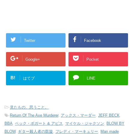
Twitter
Facebook
Google+
Pocket
B!
はてブ
LINE
-
見たもの、思うこと。
-
Return Of The Axe Murderer
,
アックス・マーダー
,
JEFF BECK
,
BBA
,
ベック・ボガート & アピス
,
マイケル・ジャクソン
,
BLOW BY
BLOW
,
ギター殺人者の凱旋
,
フレディ・マーキュリー
,
Man made