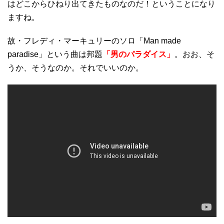
はどこからひねり出てきたものなのだ！ということになり
ますね。
故・フレディ・マーキュリーのソロ「Man made
paradise」という曲は邦題
「男のパラダイス」
。おお、そ
うか、そうなのか。それでいいのか。