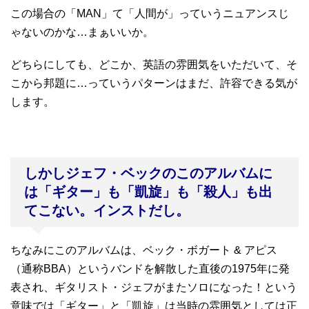
この場合の「MAN」て「人間が」っていうニュアンスじ
ゃないのかな…まぁいいか。
どちらにしても、どこか、英語の雰囲気をいただいて、そ
こから邦題に…っていうパターンはまだ、許容できる気が
します。
しかしジェフ・ベックのこのアルバムに
は「ギター」も「凱旋」も「殺人」も出
てこない。インストだし。
ちなみにこのアルバムは、ベック・ボガート & アピス
（通称BBA）というバンドを解散した直後の1975年に発
表され、ギタリスト・ジェフがまたソロになった！という
意味では「ギター」と「凱旋」は当時の雰囲気としては正