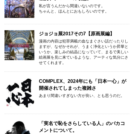
私が言うんだから間違いないのです。
ちゃんと、ほんとにおもしろいのです。
ジョジョ展2017その7【原画展編】
漫画の内容は犯罪満載の血なまぐさい話だったりし
ますが、なぜかそれが、うまく浄化というか昇華と
いうか、楽しみの結晶になっていて、まるで美しい
絵画展を見に来ているような、アーティな気分にさ
せてくれます。
COMPLEX、2024年にも「日本一心」が
開催されてしまった複雑さ
あまり間違いすぎない方が良い、とも思うのだ。
「実名で恥をさらしている人」のバカコ
メントについて。