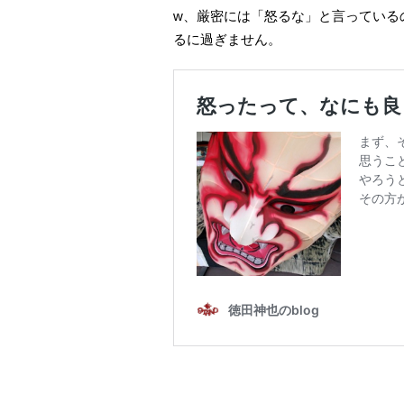
w、厳密には「怒るな」と言っている
るに過ぎません。