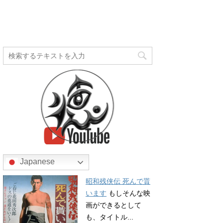
Japanese
昭和残侠伝 死んで貰
います
もしそんな映
画ができるとして
も、タイトル...