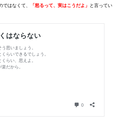
のではなくて、
「怒るって、実はこうだよ」
と言ってい