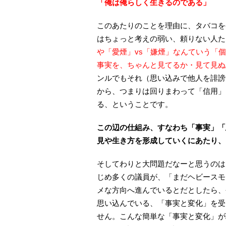
「俺は俺らしく生きるのである」
このあたりのことを理由に、タバコを
はちょっと考えの弱い、頼りない人た
や「愛煙」vs「嫌煙」なんていう「
事実を、ちゃんと見てるか・見て見ぬ
ンルでもそれ（思い込みで他人を誹謗
から、つまりは回りまわって「信用」
る、ということです。
この辺の仕組み、すなわち「事実」「
見や生き方を形成していくにあたり、
そしてわりと大問題だなーと思うのは
じめ多くの議員が、「まだヘビースモ
メな方向へ進んでいるとだとしたら、
思い込んでいる、「事実と変化」を受
せん。こんな簡単な「事実と変化」が