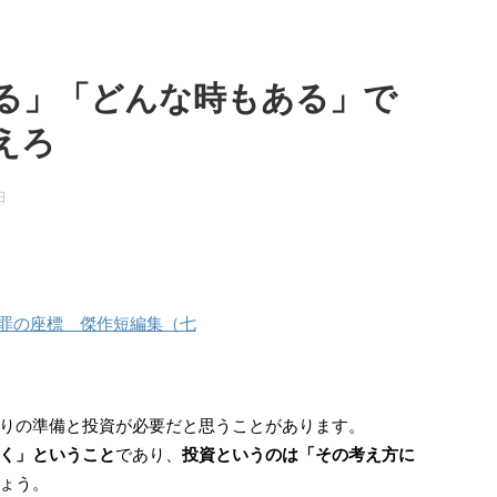
る」「どんな時もある」で
えろ
日
罪の座標 傑作短編集（七
りの準備と投資が必要だと思うことがあります。
く」ということ
であり、
投資というのは「その考え方に
ょう。