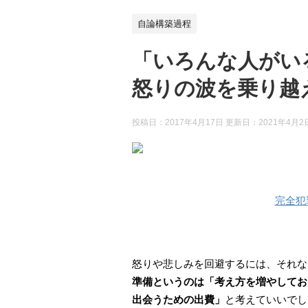
自論構築過程
「いろんな人がい
怒りの波を乗り越
投稿日：2017年4月17日 更新日：
2021年4月2
完全犯
怒りや悲しみを回避するには、それな
準備というのは「考え方を増やしてお
出会うための出費」
と考えていいでし