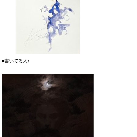
■書いてる人↑