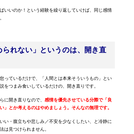
ばいいのか！という経験を繰り返していけば、同じ感情
。
められない」というのは、開き直
怠っているだけで、「人間とは本来そういうもの」とい
説をつまみ食いしているだけの、開き直りです。
らに開き直りなので、
感情を優先させている分際で「良
い」とか考えるのはやめましょう。そんなの無理です。
いい・腹立ちや悲しみ／不安を少なくしたい、と冷静に
法は見つけられません。