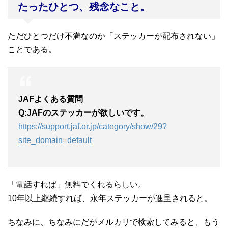
たったひとつ、残念なこと。
ただひとつだけ不満なのか「ステッカーが配布されない」
ことである。
JAFよくある質問
Q:JAFのステッカーが欲しいです。
https://support.jaf.or.jp/category/show/29?
site_domain=default
「電話すれば」無料でくれるらしい。
10年以上継続すれば、永年ステッカーが進呈されると。
ちなみに、ちなみにだがメルカリで検索してみると、もう