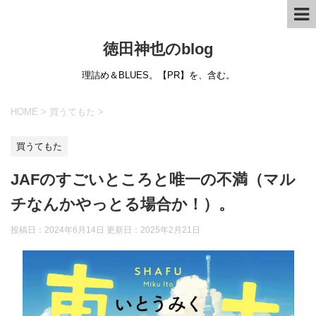
徳田神也のblog
理詰め＆BLUES。【PR】を、含む。
HOME
>
買うてもた
>
買うてもた
JAFのすごいところと唯一の不満（マル
チなんかやっとる場合か！）。
投稿日：2024年6月14日 更新日：
2025年2月21日