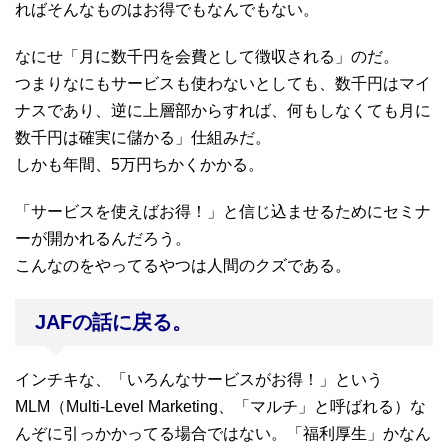
ればそんなものはお得でもなんでもない。
なにせ「月に数千円を会費として徴収される」のだ。
つまりなにもサービスも使わないとしても、数千円はマイ
ナスであり、逆に上層部からすれば、何もしなくても月に
数千円は確実に儲かる」仕組みだ。
しかも年間、5万円ちかくかかる。
「サービスを使えばお得！」と信じ込ませるためにセミナ
ーが開かれるんだろう。
こんなのをやってるやつは人間のクズである。
JAFの話に戻る。
インチキな、「いろんなサービスがお得！」という
MLM（Multi-Level Marketing、「マルチ」と呼ばれる）な
んぞに引っかかってる場合ではない。「福利厚生」かなん