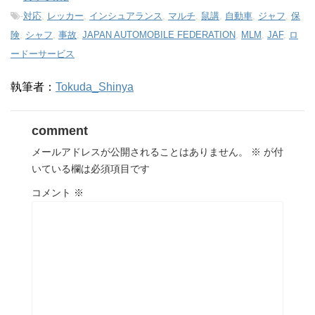
-
対応
,
レッカー
,
インシュアランス
,
マルチ
,
鼠講
,
自動車
,
ジャフ
,
保
険
,
シャフ
,
事故
,
JAPAN AUTOMOBILE FEDERATION
,
MLM
,
JAF
,
ロ
ードーサービス
執筆者：
Tokuda_Shinya
comment
メールアドレスが公開されることはありません。
※
が付
いている欄は必須項目です
コメント
※