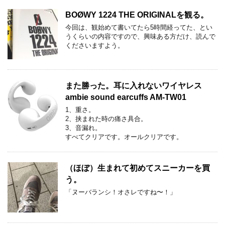
BOØWY 1224 THE ORIGINALを観る。
今回は、観始めて書いてたら5時間経ってた、とい
うくらいの内容ですので、興味ある方だけ、読んで
くださいますよう。
また勝った。耳に入れないワイヤレス
ambie sound earcuffs AM-TW01
1、重さ。
2、挟まれた時の痛さ具合。
3、音漏れ。
すべてクリアです。オールクリアです。
（ほぼ）生まれて初めてスニーカーを買
う。
「ヌーバランシ！オさレですね〜！」