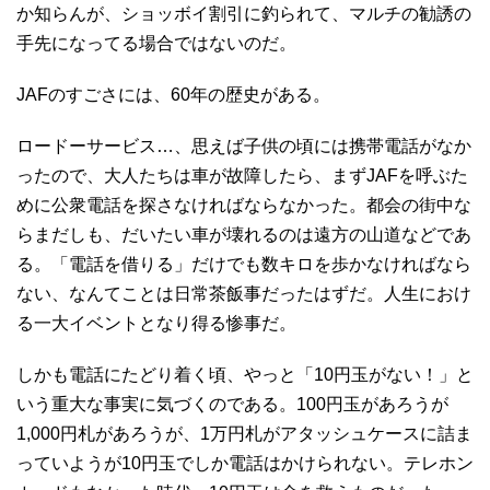
か知らんが、ショッボイ割引に釣られて、マルチの勧誘の
手先になってる場合ではないのだ。
JAFのすごさには、60年の歴史がある。
ロードーサービス…、思えば子供の頃には携帯電話がなか
ったので、大人たちは車が故障したら、まずJAFを呼ぶた
めに公衆電話を探さなければならなかった。都会の街中な
らまだしも、だいたい車が壊れるのは遠方の山道などであ
る。「電話を借りる」だけでも数キロを歩かなければなら
ない、なんてことは日常茶飯事だったはずだ。人生におけ
る一大イベントとなり得る惨事だ。
しかも電話にたどり着く頃、やっと「10円玉がない！」と
いう重大な事実に気づくのである。100円玉があろうが
1,000円札があろうが、1万円札がアタッシュケースに詰ま
っていようが10円玉でしか電話はかけられない。テレホン