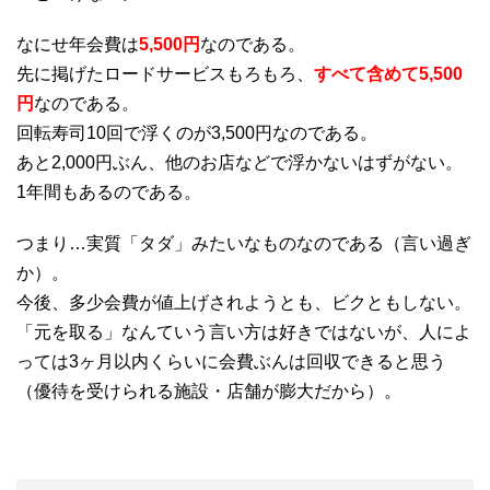
なにせ年会費は
5,500円
なのである。
先に掲げたロードサービスもろもろ、
すべて含めて5,500
円
なのである。
回転寿司10回で浮くのが3,500円なのである。
あと2,000円ぶん、他のお店などで浮かないはずがない。
1年間もあるのである。
つまり…実質「タダ」みたいなものなのである（言い過ぎ
か）。
今後、多少会費が値上げされようとも、ビクともしない。
「元を取る」なんていう言い方は好きではないが、人によ
っては3ヶ月以内くらいに会費ぶんは回収できると思う
（優待を受けられる施設・店舗が膨大だから）。