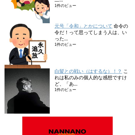
1件のビュー
元号「令和」とかについて
命令の
令だ！って思ってしまう人は、い
った...
1件のビュー
白髪との戦い（はするな）！？
こ
れは私のみの個人的な感想ですけ
ど、「あ...
1件のビュー