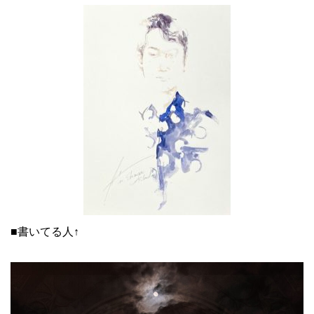
■書いてる人↑