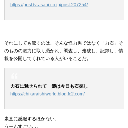
https://post.tv-asahi.co.jp/post-207254/
それにしても驚くのは、そんな怪力男ではなく「力石」そ
のものの魅力に取り憑かれ、調査し、走破し、記録し、情
報を公開してくれている人がいることだ。
力石に魅せられて 姫は今日も石探し
https://chikaraishiworld.blog.fc2.com/
素直に感服するほかない。
うーんすごい…。