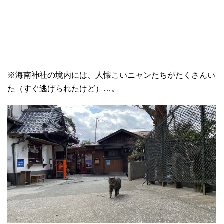
※海南神社の境内には、人懐こいニャンたちがたくさんい
た（すぐ逃げられたけど）…。