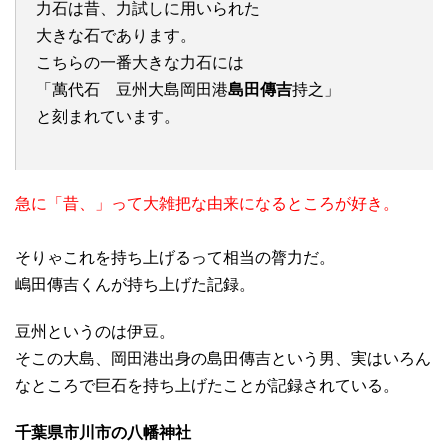
力石は昔、力試しに用いられた
大きな石であります。
こちらの一番大きな力石には
「萬代石 豆州大島岡田港
島田傳吉
持之」
と刻まれています。
急に「昔、」って大雑把な由来になるところが好き。
そりゃこれを持ち上げるって相当の膂力だ。
嶋田傳吉くんが持ち上げた記録。
豆州というのは伊豆。
そこの大島、岡田港出身の島田傳吉という男、実はいろん
なところで巨石を持ち上げたことが記録されている。
千葉県市川市の八幡神社