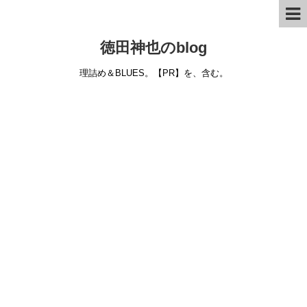
徳田神也のblog
理詰め＆BLUES。【PR】を、含む。