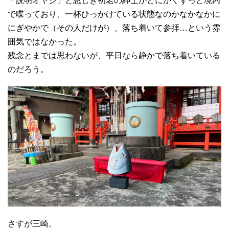
「説明オヤジ」と思しき初老の紳士がとにかくずっと境内
で喋っており、一杯ひっかけている状態なのかなかなかに
にぎやかで（その人だけが）、落ち着いて参拝…という雰
囲気ではなかった。
残念とまでは思わないが、平日なら静かで落ち着いている
のだろう。
さすが三崎。