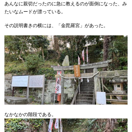
あんなに親切だったのに急に教えるのが面倒になった、み
たいなムードが漂っている。
その説明書きの横には、「金毘羅宮」があった。
なかなかの階段である。