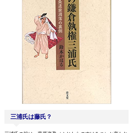
三浦氏は藤氏？