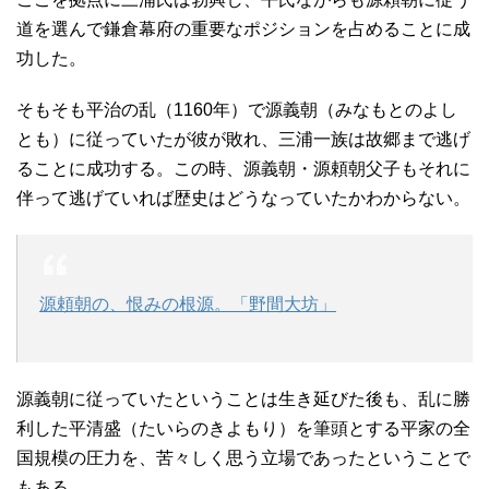
道を選んで鎌倉幕府の重要なポジションを占めることに成
功した。
そもそも平治の乱（1160年）で源義朝（みなもとのよし
とも）に従っていたが彼が敗れ、三浦一族は故郷まで逃げ
ることに成功する。この時、源義朝・源頼朝父子もそれに
伴って逃げていれば歴史はどうなっていたかわからない。
源頼朝の、恨みの根源。「野間大坊」
源義朝に従っていたということは生き延びた後も、乱に勝
利した平清盛（たいらのきよもり）を筆頭とする平家の全
国規模の圧力を、苦々しく思う立場であったということで
もある。