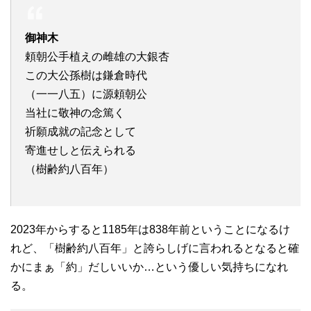
御神木
頼朝公手植えの雌雄の大銀杏
この大公孫樹は鎌倉時代
（一一八五）に源頼朝公
当社に敬神の念篤く
祈願成就の記念として
寄進せしと伝えられる
（樹齢約八百年）
2023年からすると1185年は838年前ということになるけ
れど、「樹齢約八百年」と誇らしげに言われるとなると確
かにまぁ「約」だしいいか…という優しい気持ちになれ
る。