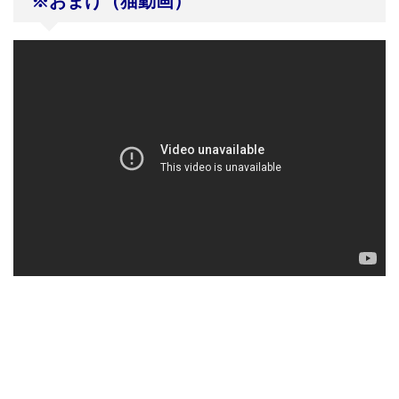
※おまけ（猫動画）