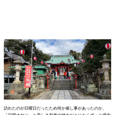
訪れたのが日曜日だったため何か催し事があったのか、