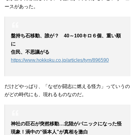
ースがあった。
盤持ち石移動、誰が？ 40～100キロ６個、重い順
に
住民、不思議がる
https://www.hokkoku.co.jp/articles/tym/896590
だけどやっぱり、「なぜか闘志に燃える怪力」っていうの
がどの時代にも、現れるものなのだ。
神社の巨石が突然移動…北陸がパニックになった怪
現象！渦中の“張本人”が真相を激白