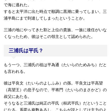
で海に逃れた。
すると太平洋に出た時点で順調に黒潮に乗ってしまい、三
浦半島にまで到達してしまったということか。
三浦の地にやってきた割と上位の貴族、一族に後任がいな
くなったため、彼はそこの領主として認められた。
三浦氏は平氏？
もう一つ、三浦氏の祖は平為通（たいらのためみち）だと
も言われる。
彼は平良文（たいらのよしふみ）の孫。平良文は平高望
（高望王）の息子なので、平将門（たいらのまさかど）の
叔父にあたる。
そうなると三浦氏は純正の平氏（桓武平氏）だということ
になる。系図も複数あるし、こちらが説としては主力のよ