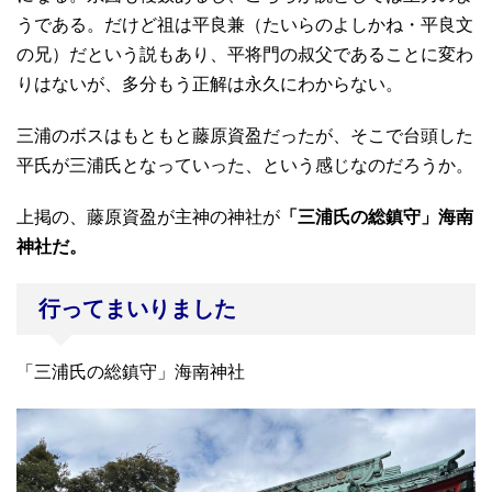
うである。だけど祖は平良兼（たいらのよしかね・平良文
の兄）だという説もあり、平将門の叔父であることに変わ
りはないが、多分もう正解は永久にわからない。
三浦のボスはもともと藤原資盈だったが、そこで台頭した
平氏が三浦氏となっていった、という感じなのだろうか。
上掲の、藤原資盈が主神の神社が
「三浦氏の総鎮守」海南
神社だ。
行ってまいりました
「三浦氏の総鎮守」海南神社