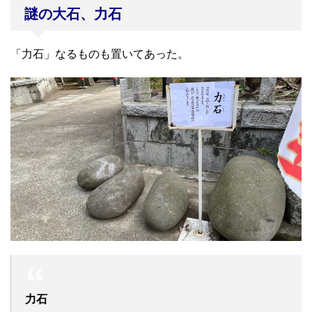
謎の大石、力石
「力石」なるものも置いてあった。
力石