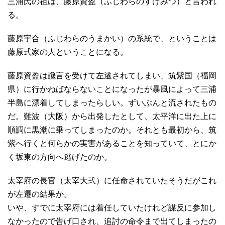
三浦氏の祖は、藤原資盈（ふじわらのすけみつ）と言われ
る。
藤原宇合（ふじわらのうまかい）の系統で、ということは
藤原式家の人ということになる。
藤原資盈は讒言を受けて左遷されてしまい、筑紫国（福岡
県）に行かねばならないことになったが暴風によって三浦
半島に漂着してしまったらしい。ずいぶんと流されたもの
だ。難波（大阪）から出発したとして、太平洋に出た上に
順調に黒潮に乗ってしまったのか。それとも最初から、筑
紫へ行くと何らかの実害があることを知っていて、とにか
く坂東の方向へ逃げたのか。
太宰府の長官（太宰大弐）に任命されていたそうだがこれ
が左遷の結果か。
いや、すでに太宰府には着任していたけれど謀反に参加し
なかったので告げ口され、追討の命令まで出てしまったの