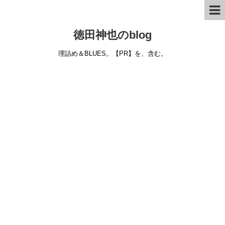
徳田神也のblog
理詰め＆BLUES。【PR】を、含む。