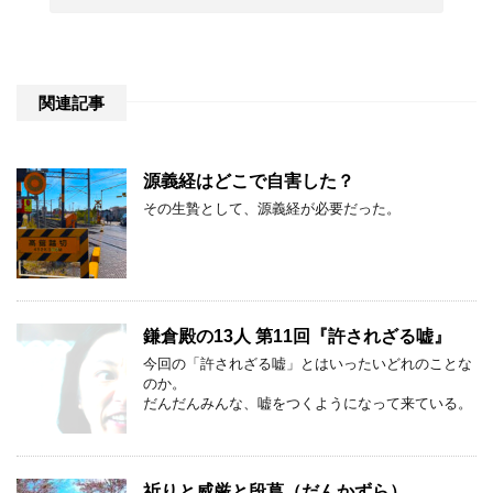
関連記事
源義経はどこで自害した？
その生贄として、源義経が必要だった。
鎌倉殿の13人 第11回『許されざる嘘』
今回の「許されざる嘘」とはいったいどれのことな
のか。
だんだんみんな、嘘をつくようになって来ている。
祈りと威厳と段葛（だんかずら）