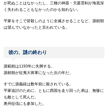
が死ぬことはなかったし、三種の神器・天叢雲剣が海底深
く失われることもなかったのかも知れない。
平家をそこで皆殺しのように全滅させることなど、源頼朝
は望んでいなかったと言われている。
彼の、謎の終わり
源範頼は1193年に失脚する。
源頼朝が征夷大将軍になった次の年だ。
すでに源義経は数年前に殺されている。
平家追討のために、ともに西国を走り回った弟は、無惨に
も敵として死んだ。
奥州征伐にも参加した。