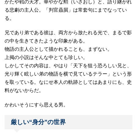
かたや戦の天才。華やかな勲（いさおし）と、語り継がれ
る悲劇の主人公。「判官贔屓」は常套句にまでなってい
る。
兄であり弟である彼は、両方から放たれる光で、まるで影
の中を生きてきたような印象がある。
物語の主人公として描かれることも、まずない。
上掲の小説はそんな中とても珍しい。
しかしてその内容は、やはり「天下を狙う恐ろしい兄と、
光り輝く眩しい弟の物語を横で見ているテラー」という形
を取っている。なにせ本人の軌跡としてはあまりにも、史
料がないからだ。
かわいそうにすら思える男。
厳しい“身分”の世界