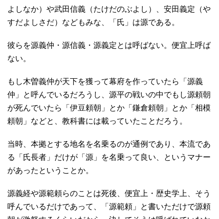
よしなか）や武田信義（たけだのぶよし）、安田義定（や
すだよしさだ）などもみな、「氏」は源である。
彼らを源義仲・源信義・源義定とは呼ばない。便宜上呼ば
ない。
もし木曽義仲が天下を獲って幕府を作っていたら「源義
仲」と呼んでいるだろうし、源平の戦いの中でもし源頼朝
が死んでいたら「伊豆頼朝」とか「鎌倉頼朝」とか「相模
頼朝」などと、教科書には載っていたことだろう。
当時、本拠とする地名を名乗るのが通例であり、本流であ
る「氏長者」だけが「源」を名乗って良い、というマナー
があったということか。
源義経や源範頼らのことは死後、便宜上・歴史学上、そう
呼んでいるだけであって、「源範頼」と書いただけで源頼