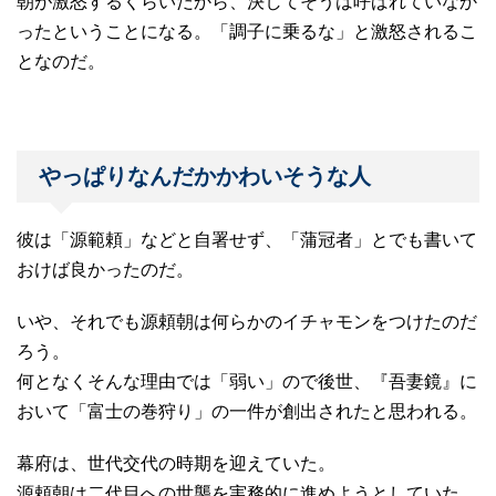
朝が激怒するくらいだから、決してそうは呼ばれていなか
ったということになる。「調子に乗るな」と激怒されるこ
となのだ。
やっぱりなんだかかわいそうな人
彼は「源範頼」などと自署せず、「蒲冠者」とでも書いて
おけば良かったのだ。
いや、それでも源頼朝は何らかのイチャモンをつけたのだ
ろう。
何となくそんな理由では「弱い」ので後世、『吾妻鏡』に
おいて「富士の巻狩り」の一件が創出されたと思われる。
幕府は、世代交代の時期を迎えていた。
源頼朝は二代目への世襲を実務的に進めようとしていた。