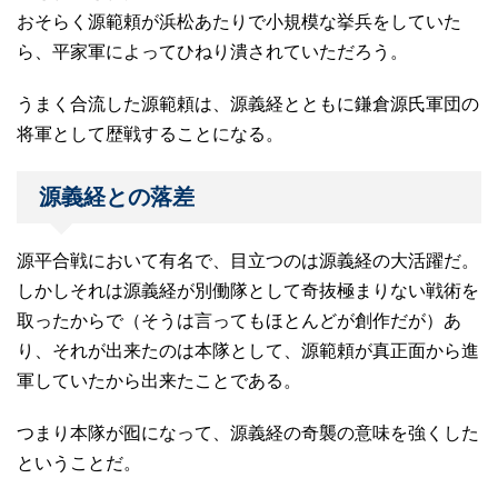
おそらく源範頼が浜松あたりで小規模な挙兵をしていた
ら、平家軍によってひねり潰されていただろう。
うまく合流した源範頼は、源義経とともに鎌倉源氏軍団の
将軍として歴戦することになる。
源義経との落差
源平合戦において有名で、目立つのは源義経の大活躍だ。
しかしそれは源義経が別働隊として奇抜極まりない戦術を
取ったからで（そうは言ってもほとんどが創作だが）あ
り、それが出来たのは本隊として、源範頼が真正面から進
軍していたから出来たことである。
つまり本隊が囮になって、源義経の奇襲の意味を強くした
ということだ。