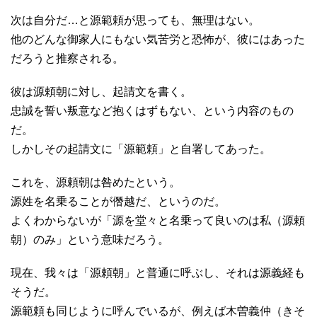
次は自分だ…と源範頼が思っても、無理はない。
他のどんな御家人にもない気苦労と恐怖が、彼にはあった
だろうと推察される。
彼は源頼朝に対し、起請文を書く。
忠誠を誓い叛意など抱くはずもない、という内容のもの
だ。
しかしその起請文に「源範頼」と自署してあった。
これを、源頼朝は咎めたという。
源姓を名乗ることが僭越だ、というのだ。
よくわからないが「源を堂々と名乗って良いのは私（源頼
朝）のみ」という意味だろう。
現在、我々は「源頼朝」と普通に呼ぶし、それは源義経も
そうだ。
源範頼も同じように呼んでいるが、例えば木曽義仲（きそ