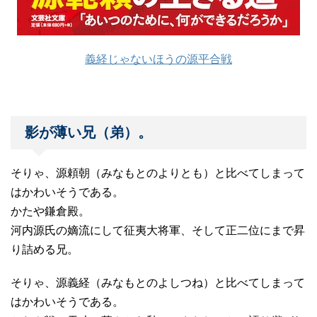
義経じゃないほうの源平合戦
影が薄い兄（弟）。
そりゃ、源頼朝（みなもとのよりとも）と比べてしまって
はかわいそうである。
かたや鎌倉殿。
河内源氏の嫡流にして征夷大将軍、そして正二位にまで昇
り詰める兄。
そりゃ、源義経（みなもとのよしつね）と比べてしまって
はかわいそうである。