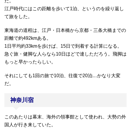
だ。
江戸時代にはこの距離を歩いて1泊、というのを繰り返し
て旅をした。
東海道の道程は、江戸・日本橋から京都・三条大橋までの
距離で約492kmある。
1日平均約33kmを歩けば、15日で到着する計算になる。
急ぐ旅・健脚な人らなら10日ほどで達しただろう。飛脚は
もっと早かったらしい。
それにしても1回の旅で10泊、往復で20泊…かなり大変
だ。
神奈川宿
このあたりは幕末、海外の領事館として使われ、大勢の外
国人が行き来していた。