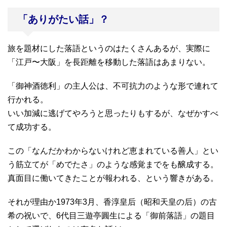
「ありがたい話」？
旅を題材にした落語というのはたくさんあるが、実際に
「江戸〜大阪」を長距離を移動した落語はあまりない。
「御神酒徳利」の主人公は、不可抗力のような形で連れて
行かれる。
いい加減に逃げてやろうと思ったりもするが、なぜかすべ
て成功する。
この「なんだかわからないけれど恵まれている善人」とい
う筋立てが「めでたさ」のような感覚までをも醸成する。
真面目に働いてきたことが報われる、という響きがある。
それが理由か1973年3月、香淳皇后（昭和天皇の后）の古
希の祝いで、6代目三遊亭圓生による「御前落語」の題目