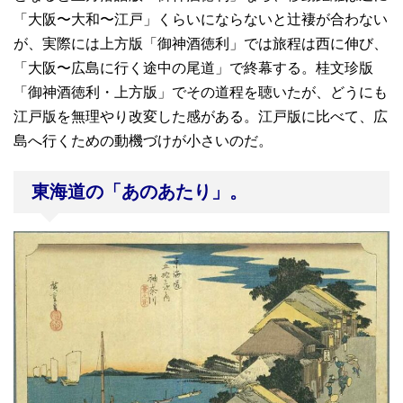
「大阪〜大和〜江戸」くらいにならないと辻褄が合わない
が、実際には上方版「御神酒徳利」では旅程は西に伸び、
「大阪〜広島に行く途中の尾道」で終幕する。桂文珍版
「御神酒徳利・上方版」でその道程を聴いたが、どうにも
江戸版を無理やり改変した感がある。江戸版に比べて、広
島へ行くための動機づけが小さいのだ。
東海道の「あのあたり」。