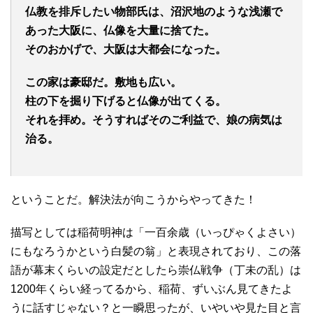
仏教を排斥したい物部氏は、沼沢地のような浅瀬で
あった大阪に、仏像を大量に捨てた。
そのおかげで、大阪は大都会になった。
この家は豪邸だ。敷地も広い。
柱の下を掘り下げると仏像が出てくる。
それを拝め。そうすればそのご利益で、娘の病気は
治る。
ということだ。解決法が向こうからやってきた！
描写としては稲荷明神は「一百余歳（いっぴゃくよさい）
にもなろうかという白髪の翁」と表現されており、この落
語が幕末くらいの設定だとしたら崇仏戦争（丁未の乱）は
1200年くらい経ってるから、稲荷、ずいぶん見てきたよ
うに話すじゃない？と一瞬思ったが、いやいや見た目と言