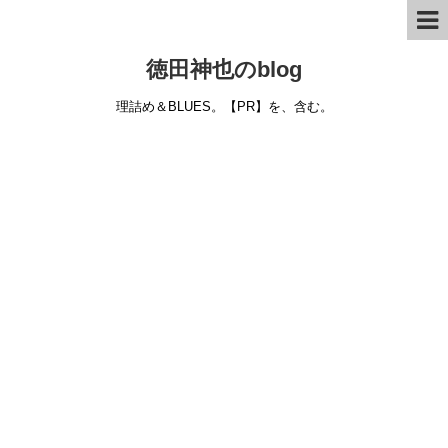
徳田神也のblog
理詰め＆BLUES。【PR】を、含む。