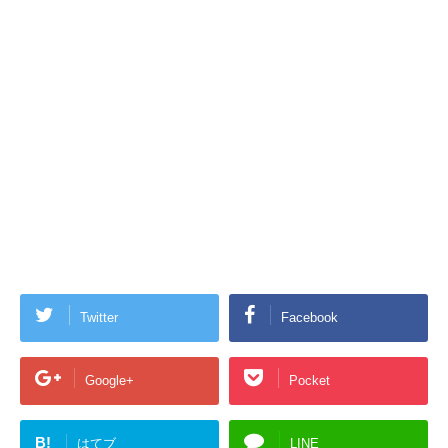
Twitter
Facebook
Google+
Pocket
B!
はてブ
LINE