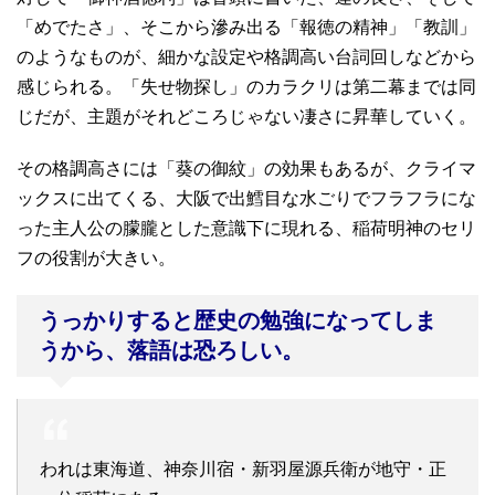
「めでたさ」、そこから滲み出る「報徳の精神」「教訓」
のようなものが、細かな設定や格調高い台詞回しなどから
感じられる。「失せ物探し」のカラクリは第二幕までは同
じだが、主題がそれどころじゃない凄さに昇華していく。
その格調高さには「葵の御紋」の効果もあるが、クライマ
ックスに出てくる、大阪で出鱈目な水ごりでフラフラにな
った主人公の朦朧とした意識下に現れる、稲荷明神のセリ
フの役割が大きい。
うっかりすると歴史の勉強になってしま
うから、落語は恐ろしい。
われは東海道、神奈川宿・新羽屋源兵衛が地守・正