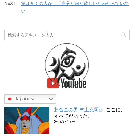
NEXT
実は多くの人が、「自分が何が欲しいかわかっていな
い」
Japanese
超合金の男-村上克司伝-
ここに、
すべてがあった。
2件のビュー