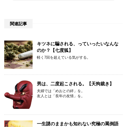
関連記事
キツネに騙される、っていったいなんな
のか？【七度狐】
軽く7回を超えている気がする。
男は、二度起こされる。【天狗裁き】
夫婦では「めおとの絆」を。
友人とは「長年の友情」を。
一生謎のままかも知れない究極の罵倒語