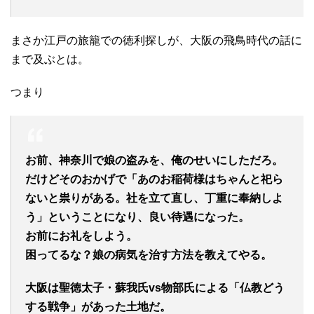
まさか江戸の旅籠での徳利探しが、大阪の飛鳥時代の話に
まで及ぶとは。
つまり
お前、神奈川で娘の盗みを、俺のせいにしただろ。
だけどそのおかげで「あのお稲荷様はちゃんと祀ら
ないと祟りがある。社を立て直し、丁重に奉納しよ
う」ということになり、良い待遇になった。
お前にお礼をしよう。
困ってるな？娘の病気を治す方法を教えてやる。
大阪は聖徳太子・蘇我氏vs物部氏による「仏教どう
する戦争」があった土地だ。