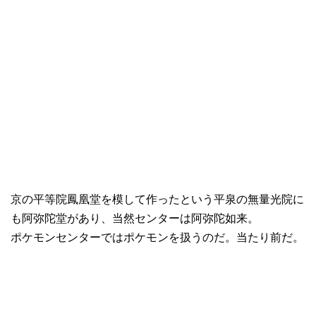
京の平等院鳳凰堂を模して作ったという平泉の無量光院に
も阿弥陀堂があり、当然センターは阿弥陀如来。
ポケモンセンターではポケモンを扱うのだ。当たり前だ。