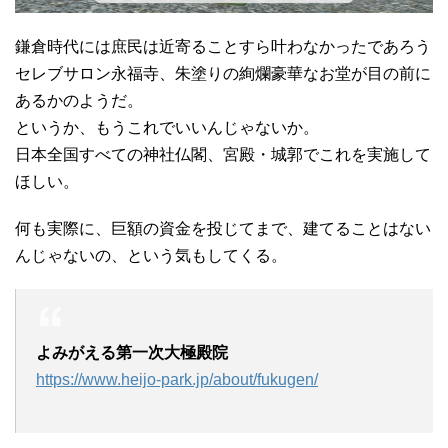
鎌倉時代には庶民は近寄ることすら叶わなかったであろう
セレブサロン永福寺、朱塗りの絢爛豪華なお堂が目の前に
あるかのようだ。
というか、もうこれでいいんじゃないか。
日本全国すべての神社仏閣、宮殿・城郭でこれを実施して
ほしい。
何も実際に、巨額の資金を投じてまで、建てることはない
んじゃないの、という気もしてくる。
よみがえる第一次大極殿院
https://www.heijo-park.jp/about/fukugen/