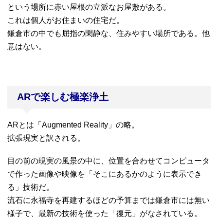
という場所に赤い屋根の立派なお屋敷がある。
これは個人がお住まいの住宅だ。
鎌倉市の中でも屈指の閑静な、住みやすい場所である。他
意はない。
ARで楽しむ極楽浄土
ARとは「Augmented Reality」の略。
拡張現実と訳される。
目の前の現実の風景の中に、位置を合わせてコンピュータ
で作った画像や映像を「そこにあるかのように表示でき
る」技術だ。
流石に永福寺を再建するほどの予算までは鎌倉市には無い
様子で、最新の技術を使った「復元」がなされている。