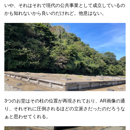
いや、それはそれで現代の公共事業として成立しているの
かも知れないから良いのだけれど。他意はない。
3つのお堂はその柱の位置が再現されており、AR画像の通
り、それぞれに圧倒されるほどの立派さだったのだろうな
ぁと思わせてくれる。