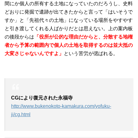
間にか個人の所有する土地になっていたのだろうし、史料
どおりに発掘で遺跡が出てきたからと言って「はいそうで
すか」と「先祖代々の土地」になっている場所をやすやす
と引き渡してくれる人ばかりだとは思えない。上の案内板
の後段からは
「役所が公的な理由だからと、分散する地権
者から予算の範囲内で個人の土地を取得するのは並大抵の
大変さじゃないんですよ」
という苦労が偲ばれる。
CGにより復元された永福寺
http://www.bukenokoto-kamakura.com/yofuku-
ji/cg.html