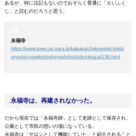
あるが、特に注記もないのでおそらく普通に「えいふく
じ」と読むのだろうと思う。
永福寺
https://www.town.oji.nara.jp/kakuka/chiikiseibi/chiikik
oryu/ojicyorekishishiryoshitsu/ojibunkazai/136.html
永福寺は、再建されなかった。
だから現在では「永福寺跡」として史跡として保存され、
公園として市民の憩いの場になっている。
永福寺は「サロンとして機能していた」と紹介されること