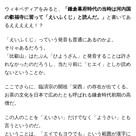
ウィキペディアをみると、
「鎌倉幕府時代の当時は河内国
の叡福寺に習って「えいふくじ」と読んだ。」
と書いてあ
るえええええ！？
「えいふくじ」っていう発音も普通にあるのかよ。
そりゃあるだろう。
「比叡山」はたぶん「ひようざん」と発音することは許さ
れなかったのだろうし、当たり前に「ヒエイ」としか読め
ないということか。
ここでさらに、臨済宗の開祖「栄西」の存在が出てくる。
お茶の文化を日本で広めたとも呼ばれる鎌倉時代初期の高
僧だ。
この人のことを「えいさい」だけでなく「ようさい」とも
言うというのだ。
ということは、「エイでもヨウでも」という範囲が漢字に