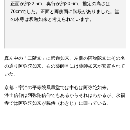
正面が約22.5m、奥行が約20.6m、推定の高さは
70cmでした。正面と両側面に階段がありました。堂
の本尊は釈迦如来と考えられています。
真ん中の「二階堂」に釈迦如来、左側の阿弥陀堂にその名
の通り阿弥陀如来、右の薬師堂には薬師如来が安置されて
いた。
京都・宇治の平等院鳳凰堂では中心は阿弥陀如来。
浄土信仰は阿弥陀信仰でもあるからそれはわかるが、永福
寺では阿弥陀如来が脇侍（わきじ）に回っている。