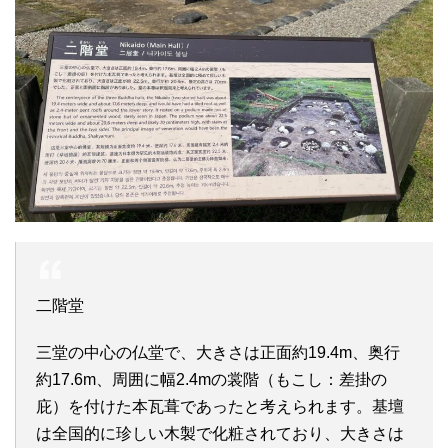
二階堂
三堂の中心の仏堂で、大きさは正面約19.4m、奥行
約17.6m、周囲に幅2.4mの裳階（もこし：差掛の
庇）を付けた本瓦葺であったと考えられます。基壇
は全国的に珍しい木製で化粧されており、大きさは