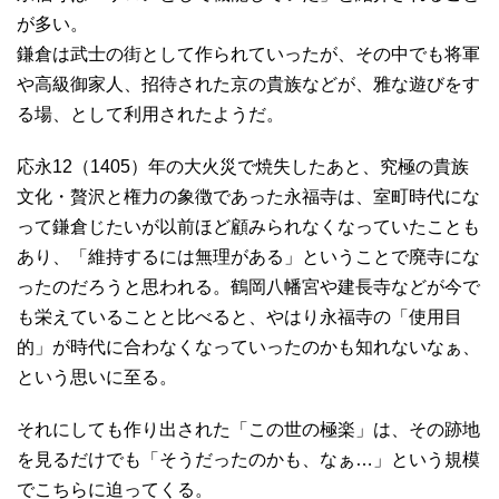
が多い。
鎌倉は武士の街として作られていったが、その中でも将軍
や高級御家人、招待された京の貴族などが、雅な遊びをす
る場、として利用されたようだ。
応永12（1405）年の大火災で焼失したあと、究極の貴族
文化・贅沢と権力の象徴であった永福寺は、室町時代にな
って鎌倉じたいが以前ほど顧みられなくなっていたことも
あり、「維持するには無理がある」ということで廃寺にな
ったのだろうと思われる。鶴岡八幡宮や建長寺などが今で
も栄えていることと比べると、やはり永福寺の「使用目
的」が時代に合わなくなっていったのかも知れないなぁ、
という思いに至る。
それにしても作り出された「この世の極楽」は、その跡地
を見るだけでも「そうだったのかも、なぁ…」という規模
でこちらに迫ってくる。