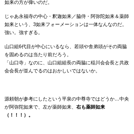
如来の方が偉いのだ。
じゃあ永福寺の中心・釈迦如来／脇侍・阿弥陀如来＆薬師
如来という、3如来フォーメーションは一体なんなのだ。
強い。強すぎる。
山口組6代目が中心にいるなら、若頭や舎弟頭がその両脇
を固めるのは当たり前だろう。
「山口寺」なのに、山口組組長の両脇に稲川会会長と共政
会会長が並んでるのはおかしいではないか。
源頼朝が参考にしたという平泉の中尊寺ではどうか…中央
が阿弥陀如来で、左が薬師如来、
右も薬師如来
（！！！）。