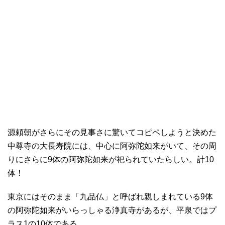
源頼朝がさらにその見事さに驚いてコピペしようと決めた
中尊寺の大長寿院には、中心に阿弥陀如来がいて、その周
りにさらに9体の阿弥陀如来が祀られていたらしい。計10
体！
東京にはそのまま「九品仏」と呼ばれ親しまれている9体
の阿弥陀如来がいらっしゃる浄真寺があるが、平泉ではプ
ラス1の10体である。