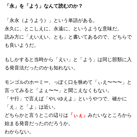
「永」を「よう」なんて読むのか？
「永永（ようよう）」という単語がある。
永久に、とこしえに、永遠に、というような意味だ。
読み方に「えいえい、とも」と書いてあるので、どちらで
も良いようだ。
もしかすると当時から「えい」と「よう」は同じ部類に入
る発音法だったのかも知れない。
モンゴルのホーミー、っぽく口を狭めて「ぃえ〜〜〜」と
言ってみると「よぇ〜〜」と聞こえなくもない。
「ヤ行」で言えば「やいゆえよ」というやつで、確かに
「え」と「よ」は近い。
どちらかと言うとこの辺りは
「ぃぇ」
みたいなところから
始まる発音だったのだろうか。
わからない。