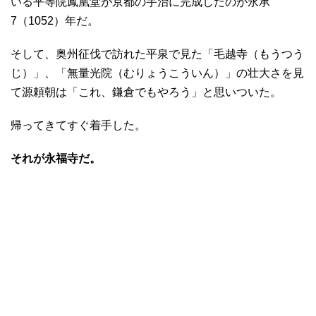
いる平等院鳳凰堂が京都の宇治に完成したのが永承
7（1052）年だ。
そして、奥州征伐で訪れた平泉で見た「毛越寺（もうつう
じ）」、「無量光院（むりょうこういん）」の壮大さを見
て源頼朝は「これ、鎌倉でもやろう」と思いついた。
帰ってきてすぐ着手した。
それが永福寺だ。