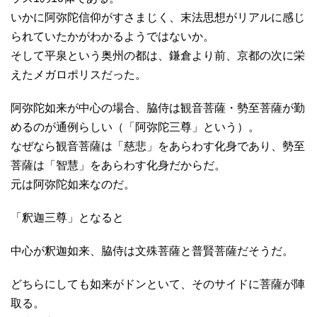
いかに阿弥陀信仰がすさまじく、末法思想がリアルに感じ
られていたかがわかるようではないか。
そして平泉という奥州の都は、鎌倉より前、京都の次に栄
えたメガロポリスだった。
阿弥陀如来が中心の場合、脇侍は観音菩薩・勢至菩薩が勤
めるのが通例らしい（「阿弥陀三尊」という）。
なぜなら観音菩薩は「慈悲」をあらわす化身であり、勢至
菩薩は「智慧」をあらわす化身だからだ。
元は阿弥陀如来なのだ。
「釈迦三尊」となると
中心が釈迦如来、脇侍は文殊菩薩と普賢菩薩だそうだ。
どちらにしても如来がドンといて、そのサイドに菩薩が陣
取る。