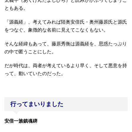
太義平（あくげんたよしひら）と読みがかぶってしまうこ
ともある。
「源義経」、考えてみれば陸奥安倍氏・奥州藤原氏と源氏
をつなぐ、象徴的な名前に見えてこなくもない。
そんな経緯もあって、藤原秀衡は源義経を、思惑たっぷり
の中で匿うことにした。
だが時代は、両者が考えているより早く、そして悪意を持
って、動いていたのだった。
行ってまいりました
安倍一族鎮魂碑