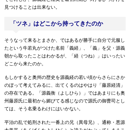
見つけることは出来ない。
「ツネ」はどこから持ってきたのか
そうなって来るとまさか、ではあるが勝手に自分で元服し
たという牛若丸がつけた名前「義経」、「義」を父・源義
朝から取ったことはわかるが、「経（つね）」はいったい
どこから来たのか。
もしかすると奥州の歴史を源義経の若い頃からさらにさか
のぼって考えてみるに、出てくるのはやはり「藤原経清」
の存在である。「源義衡（よしひら）」ではあまりにも奥
州藤原氏に最初から媚びてる感じなので源氏の御曹司とし
ては、そう名乗るわけにはいかない。
平治の乱で処刑された一番上の兄（異母兄）、通称・悪源