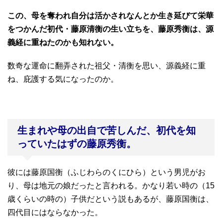
この、母を奪われ自分は活かされなんとか生き延びて栄華
をつかんだ初代・藤原清衡の生い立ちを、藤原秀衡は、源
義経に重ねたのかも知れない。
数奇な運命に翻弄された祖父・清衡を思い、源義経に重
ね、庇護する気になったのか。
生まれや母の出自で苦しんだ、初代を知
っていたはずの藤原秀衡。
彼には藤原国衡（ふじわらのくにひら）という男児がお
り、母は地元の娘だったと言われる。かなり若い時の（15
歳くらいの時の）子供だという説もあるが、藤原国衡は、
四代目にはならなかった。