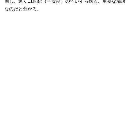
画し、遠く11世紀（平安期）の匂いすら残る、重要な場所
なのだと分かる。