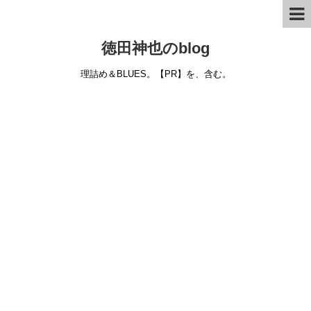
徳田神也のblog
理詰め＆BLUES。【PR】を、含む。