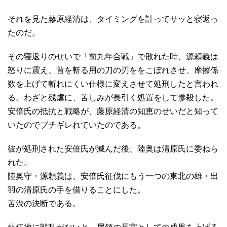
それを見た藤原経清は、タイミングを計ってサッと寝返っ
たのだ。
その寝返りのせいで「前九年合戦」で敗れた時、源頼義は
怒りに震え、首を斬る用の刀の刃ををこぼれさせ、摩擦係
数を上げて斬れにくい仕様に変えさせて処刑したと言われ
る。わざと残虐に、苦しみが長引く処置をして惨殺した。
安倍氏の抵抗と戦略が、藤原経清の知恵のせいだと知って
いたのでブチギレれていたのである。
彼が処刑された安倍氏が滅んだ後、陸奥は清原氏に委ねら
れた。
陸奥守・源頼義は、安倍氏征伐にもう一つの東北の雄・出
羽の清原氏の手を借りることにした。
苦渋の決断である。