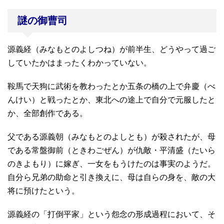
謎の御曹司
源義経（みなもとのよしつね）が前半生、どうやって過ご
していたかはまったくわかっていない。
鞍馬で天狗に武術を教わったとか五条の橋の上で弁慶（べ
んけい）と戦ったとか、東北への途上で自分で元服したと
か、全部創作である。
父である源義朝（みなもとのよしとも）が殺されたが、母
である常盤御前（ときわごぜん）が仇敵・平清盛（たいら
のきよもり）に嫁ぎ、一女をもうけたのは事実のようだ。
自分ら兄弟の助命と引き換えに、母は自らの身を、敵の大
将に預けたという。
源義経の「打倒平家」という怨念の形成過程において、そ