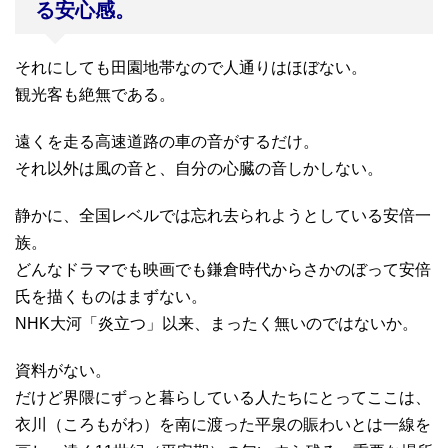
る安心感。
それにしても田園地帯なので人通りはほぼない。
観光客も絶無である。
遠くを走る高速道路の車の音がするだけ。
それ以外は風の音と、自分の心臓の音しかしない。
静かに、全国レベルでは忘れ去られようとしている安倍一
族。
どんなドラマでも映画でも鎌倉時代からさかのぼって安倍
氏を描くものはまずない。
NHK大河「炎立つ」以来、まったく無いのではないか。
資料がない。
だけど界隈にずっと暮らしている人たちにとってここは、
衣川（ころもがわ）を南に渡った平泉の賑わいとは一線を