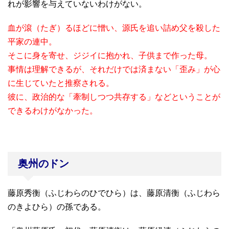
れが影響を与えていないわけがない。
血が滾（たぎ）るほどに憎い、源氏を追い詰め父を殺した
平家の連中。
そこに身を寄せ、ジジイに抱かれ、子供まで作った母。
事情は理解できるが、それだけでは済まない「歪み」が心
に生じていたと推察される。
彼に、政治的な「牽制しつつ共存する」などということが
できるわけがなかった。
奥州のドン
藤原秀衡（ふじわらのひでひら）は、藤原清衡（ふじわら
のきよひら）の孫である。