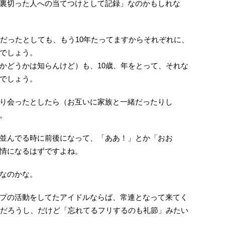
裏切った人への当てつけとして記録」なのかもしれな
いだったとしても、もう10年たってますからそれぞれに、
でしょう。
かどうかは知らんけど）も、10歳、年をとって、それな
でしょう。
り会ったとしたら（お互いに家族と一緒だったりし
。
並んでる時に前後になって、「ああ！」とか「おお
情になるはずですよね。
なのかな。
プの活動をしてたアイドルならば、常連となって来てく
るだろうし、だけど「忘れてるフリするのも礼節」みたい