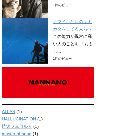
1件のビュー
ナマイキな口のキキ
カタをしてる人らへ
この能力が異常に高
い人のことを 「おも
し...
1件のビュー
ATLAS
(1)
HALLUCINATION
(1)
恍惚ヲ真似ル人
(1)
master of none
(1)