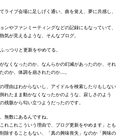
てライブ会場に足しげく通い、曲を覚え、夢に共感し、
ョンやファンミーティングなどの記録にもなっていて、
熱気が見えるような、そんなブログ。
、ふっつりと更新をやめてる。
がなくなったのか、なんらかの幻滅があったのか、それ
たのか、体調を崩されたのか…。
の理由はわからないし、アイドルを検索したりもしない
倒れたまま動かなくなったかのような、寂しさのよう
の残骸から匂い立つようだったのです。
、無数にあるんですね。
これこれこういう理由で、ブログ更新をやめます」とも
削除することもない、「真の興味喪失」なのか「興味の