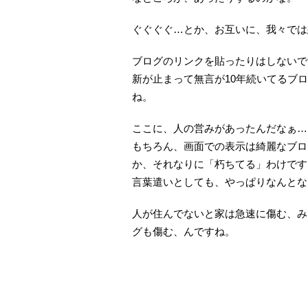
ぐぐぐぐ…とか、お互いに、我々では
ブログのリンクを貼ったりはしないで
新が止まって無言が10年続いてるブ
ね。
ここに、人の営みがあったんだなぁ…
もちろん、画面での表示は綺麗なブロ
か、それなりに「朽ちてる」わけです
言葉遣いとしても、やっぱりなんとな
人が住んでないと家は急速に傷む、み
グも傷む、んですね。