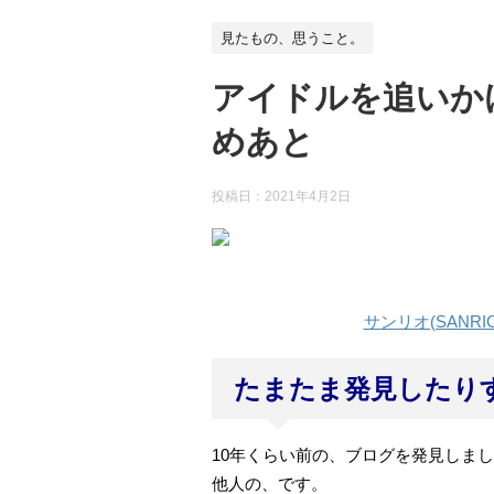
見たもの、思うこと。
アイドルを追いか
めあと
投稿日：
2021年4月2日
サンリオ(SANR
たまたま発見したり
10年くらい前の、ブログを発見しま
他人の、です。