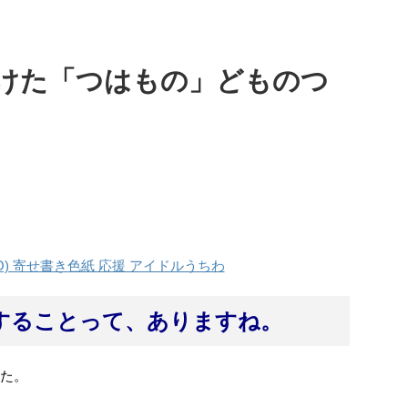
けた「つはもの」どものつ
IO) 寄せ書き色紙 応援 アイドルうちわ
することって、ありますね。
した。