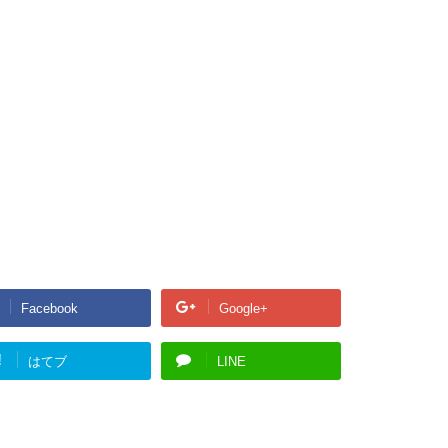
Facebook
Google+
!
はてブ
LINE