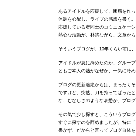
あるアイドルを応援して、団扇を作っ
体調を心配し、ライブの感想を書く。
応援している者同士のコミニュケーシ
熱心な活動が、朴訥ながら、文章から
そういうブログが、10年くらい前に
アイドルが急に辞めたのか、グループ
ともご本人の熱がなぜか、一気に冷め
ブログの更新途絶からは、まったくそ
ですけど、突然、刀を持ってばったと
な、むなしさのような哀愁が、ブログ
その気で少し探すと、こういうブログ
すぐに探すのを辞めましたが、特に「
書かず、だからと言ってブログ自体を