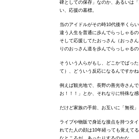
碑としての保存」なのか、あるいは「
い、応援の墓標。
当のアイドルがその時10代後半くら
違う人生を普通に歩んでらっしゃるの
そして応援してたおっさん（おっさん
りのおっさん道を歩んでらっしゃるの
そういう人らがもし、どこかでばった
て）、どういう反応になるんですかね
例えば観光地で、長野の善光寺さんで
お！！！」とか、それなりに特殊な感
だけど家族の手前、お互いに「無視」
ライブや物販で身近な接点を持つタイ
れてた人の顔は10年経っても覚えて
なところが、あったりするのかな。