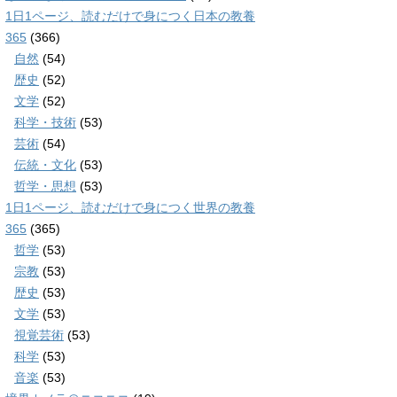
1日1ページ、読むだけで身につく日本の教養
365
(366)
自然
(54)
歴史
(52)
文学
(52)
科学・技術
(53)
芸術
(54)
伝統・文化
(53)
哲学・思想
(53)
1日1ページ、読むだけで身につく世界の教養
365
(365)
哲学
(53)
宗教
(53)
歴史
(53)
文学
(53)
視覚芸術
(53)
科学
(53)
音楽
(53)