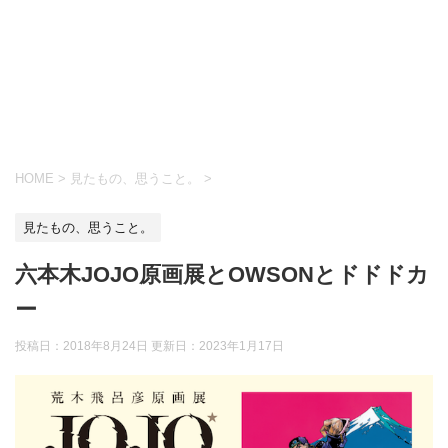
HOME
>
見たもの、思うこと。
>
見たもの、思うこと。
六本木JOJO原画展とOWSONとドドドカ
ー
投稿日：2018年8月24日 更新日：
2023年1月17日