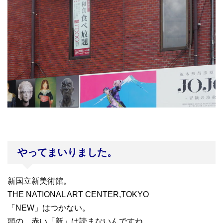
やってまいりました。
新国立新美術館。
THE NATIONAL ART CENTER,TOKYO
「NEW」はつかない。
頭の、赤い「新」は読まないんですね。