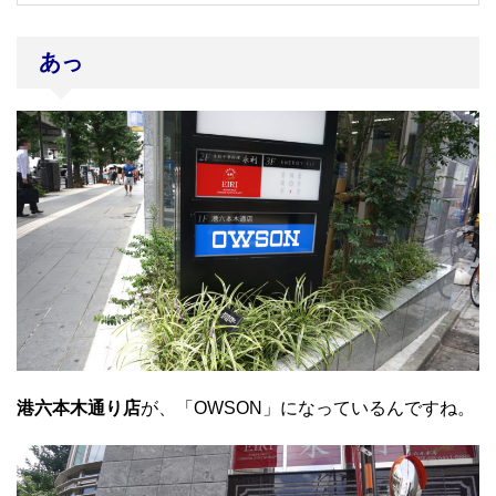
あっ
港六本木通り店
が、「OWSON」になっているんですね。