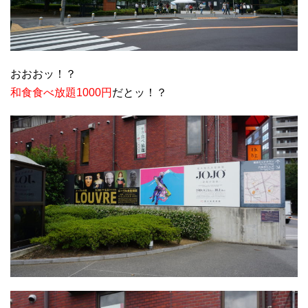
おおおッ！？
和食食べ放題1000円
だとッ！？