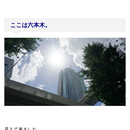
ここは六本木。
見えて来ました。