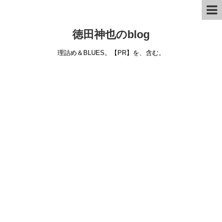
徳田神也のblog
理詰め＆BLUES。【PR】を、含む。