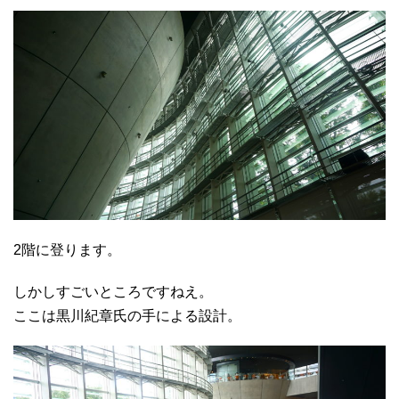
2階に登ります。
しかしすごいところですねえ。
ここは黒川紀章氏の手による設計。