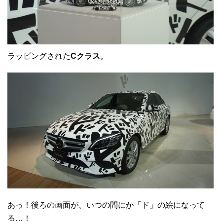
ラッピングされた
Cクラス
。
あっ！後ろの画面が、いつの間にか「ド」の絵になって
る…！