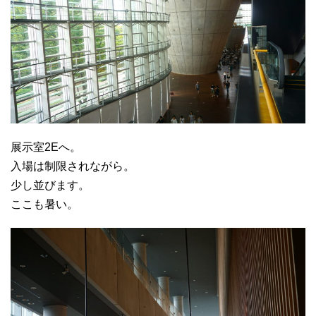
展示室2Eへ。
入場は制限されながら。
少し並びます。
ここも暑い。