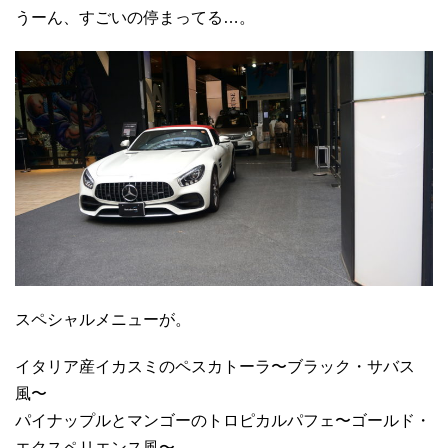
うーん、すごいの停まってる…。
スペシャルメニューが。
イタリア産イカスミのペスカトーラ〜ブラック・サバス
風〜
パイナップルとマンゴーのトロピカルパフェ〜ゴールド・
エクスペリエンス風〜