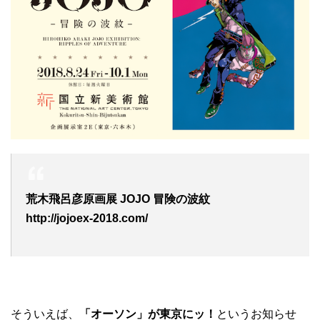
荒木飛呂彦原画展 JOJO 冒険の波紋
http://jojoex-2018.com/
そういえば、
「オーソン」が東京にッ！
というお知らせ