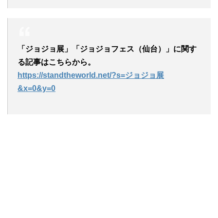
「ジョジョ展」「ジョジョフェス（仙台）」に関す
る記事はこちらから。
https://standtheworld.net/?s=ジョジョ展
&x=0&y=0