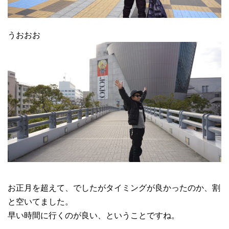
うおおお
お正月を超えて、でしたがタイミングが良かったのか、割
と空いてました。
早い時間に行くのが良い、ということですね。