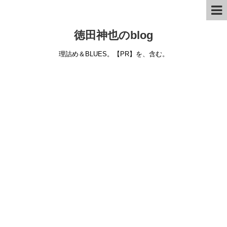
徳田神也のblog
理詰め＆BLUES。【PR】を、含む。