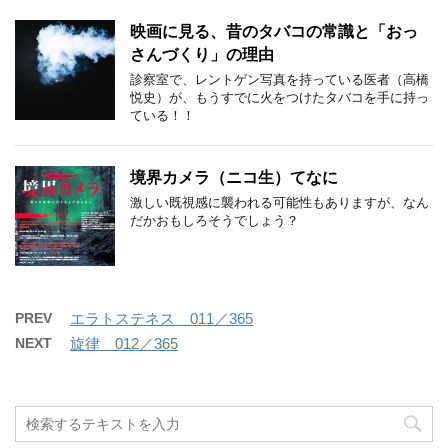
映画に見る、昔のタバコの常識と「おっ
さんづくり」の理由
診察室で、レントゲン写真を持っている医者（高橋
悦史）が、もうすでに火をつけたタバコを手に持っ
ている！！
境界カメラ（ニコ生）てなに
激しい既視感に襲われる可能性もありますが、なん
だかおもしろそうでしょう？
PREV
エラトステネス 011／365
NEXT
旋律 012／365