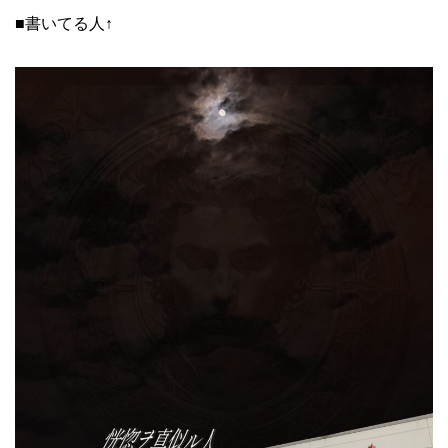
■書いてる人↑