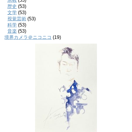
宗教
(53)
歴史
(53)
文学
(53)
視覚芸術
(53)
科学
(53)
音楽
(53)
境界カメラ＠ニコニコ
(19)