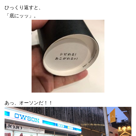
ひっくり返すと、
「底にッッ」。
あっ、オーソンだ！！