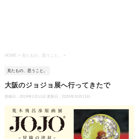
HOME
>
見たもの、思うこと。
>
見たもの、思うこと。
大阪のジョジョ展へ行ってきたで
投稿日：2019年1月11日 更新日：
2020年10月13日