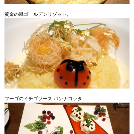
黄金の風ゴールデンリゾット。
フーゴのイチゴソース パンナコッタ