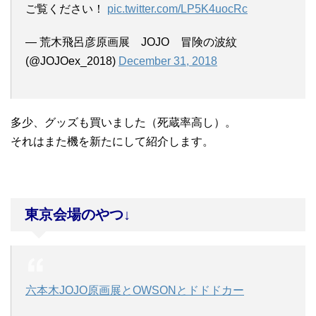
ご覧ください！
pic.twitter.com/LP5K4uocRc
— 荒木飛呂彦原画展 JOJO 冒険の波紋
(@JOJOex_2018)
December 31, 2018
多少、グッズも買いました（死蔵率高し）。
それはまた機を新たにして紹介します。
東京会場のやつ↓
六本木JOJO原画展とOWSONとドドドカー