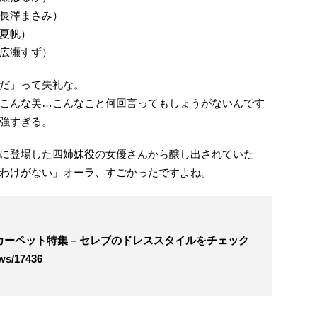
長澤まさみ）
夏帆）
広瀬すず）
だ」って失礼な。
こんな美…こんなこと何回言ってもしょうがないんです
強すぎる。
に登場した四姉妹役の女優さんから醸し出されていた
わけがない」オーラ、すごかったですよね。
カーペット特集 – セレブのドレススタイルをチェック
ews/17436