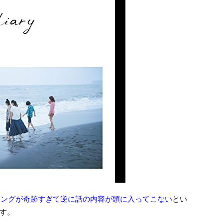
ィングが奇跡すぎて逆に話の内容が頭に入ってこない
とい
す。