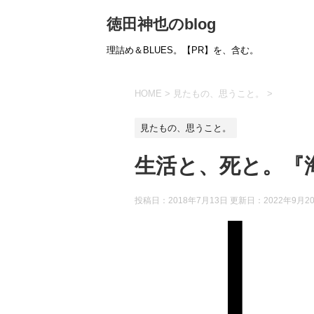
徳田神也のblog
理詰め＆BLUES。【PR】を、含む。
HOME
>
見たもの、思うこと。
>
見たもの、思うこと。
生活と、死と。『海街
投稿日：2018年7月13日 更新日：
2022年9月2