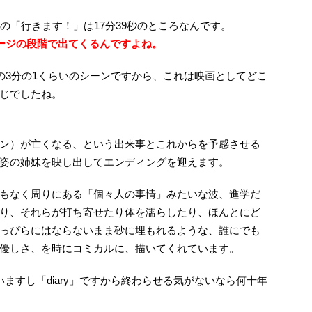
の「行きます！」は17分39秒のところなんです。
ページの段階で出てくるんですよね。
の3分の1くらいのシーンですから、これは映画としてどこ
じでしたね。
ン）が亡くなる、という出来事とこれからを予感させる
姿の姉妹を映し出してエンディングを迎えます。
もなく周りにある「個々人の事情」みたいな波、進学だ
り、それらが打ち寄せたり体を濡らしたり、ほんとにど
っぴらにはならないまま砂に埋もれるような、誰にでも
優しさ、を時にコミカルに、描いてくれています。
ますし「diary」ですから終わらせる気がないなら何十年