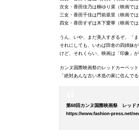
次女・香田佳乃は柳ゆり菜（映画では
三女・香田千佳は門前亜里（映画では
四女・香田すずは木下愛華（映画では
うん、いや、まだ美人すぎるぞ。「ま
それにしても、いわば田舎の四姉妹が
けど、それくらい、映画は「印象」が
カンヌ国際映画祭のレッドカーペット
「絶対あんな古い木造の家に住んでる
第68回カンヌ国際映画祭 レッド
https://www.fashion-press.net/n