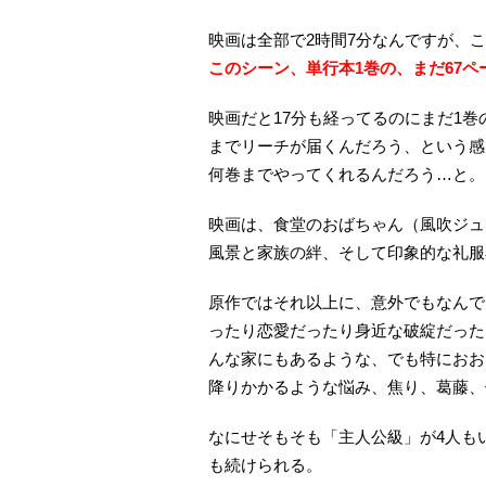
映画は全部で2時間7分なんですが、こ
このシーン、単行本1巻の、まだ67
映画だと17分も経ってるのにまだ1巻
までリーチが届くんだろう、という感
何巻までやってくれるんだろう…と。
映画は、食堂のおばちゃん（風吹ジュ
風景と家族の絆、そして印象的な礼服
原作ではそれ以上に、意外でもなんで
ったり恋愛だったり身近な破綻だった
んな家にもあるような、でも特におお
降りかかるような悩み、焦り、葛藤、
なにせそもそも「主人公級」が4人もい
も続けられる。