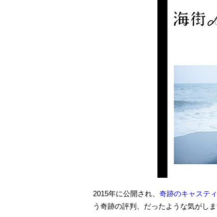
2015年に公開され、
奇跡のキャステ
う奇跡の評判、だったような気がしま