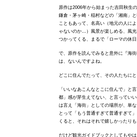
原作は2006年から始まった吉田秋生
鎌倉・茅ヶ崎・稲村などの「湘南」と
こともあって、名高い（地元の人による
ゃないのか…）風景が楽しめる、風光
つかってくる、まるで「ローマの休日
で、原作を読んでみると意外に『海街d
は、ないんですよね。
どこに住んでたって、その人たちにと
「いいなあこんなとこに住んで」と言
都」感が芽生えてない、と言っていい
は言え「海街」としての場所が、単な
とって「もう普通すぎて普通すぎて」
くると、それはそれで嬉しかったりも
だけど観光ガイドブックとしてもやは