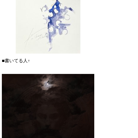
■書いてる人↑