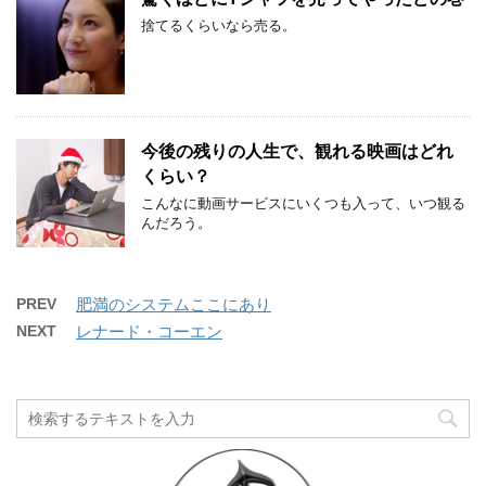
捨てるくらいなら売る。
今後の残りの人生で、観れる映画はどれ
くらい？
こんなに動画サービスにいくつも入って、いつ観る
んだろう。
PREV
肥満のシステムここにあり
NEXT
レナード・コーエン