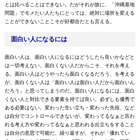
とは比べることはできない。だがそれが故に、「沖縄基地
問題」でモメたい人たちにとっては、絶対に場所を変える
ことができないことこそが好都合だとも言える。
面白い人になるには
面白い人は、面白い人になるにはどうしたら良いかなどと
は一切考えない。面白くない人だからこそ、それを考え
る。面白い人はどうやったら面白くなるだろう、を考える
が、面白くない人は「面白い人は面白い人だから面白いん
だろう」と思ってしまうのだ。面白い人になるには、面白
くない人と対比できる要素を持てば良い。必ずしも優秀で
ある必要はない。変わった生い立ち・変わった先祖、など
は自分でコントロールできないが、変わってるなぁと言わ
れる考え方や変わってるなぁと思われる出立ちをすること
は自分の意思で可能だ。繰り返すが、それが「優れてい