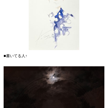
■書いてる人↑