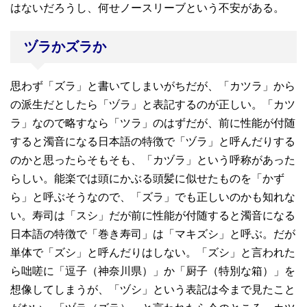
はないだろうし、何せノースリーブという不安がある。
ヅラかズラか
思わず「ズラ」と書いてしまいがちだが、「カツラ」から
の派生だとしたら「ヅラ」と表記するのが正しい。「カツ
ラ」なので略すなら「ツラ」のはずだが、前に性能が付随
すると濁音になる日本語の特徴で「ヅラ」と呼んだりする
のかと思ったらそもそも、「カヅラ」という呼称があった
らしい。能楽では頭にかぶる頭髪に似せたものを「かず
ら」と呼ぶそうなので、「ズラ」でも正しいのかも知れな
い。寿司は「スシ」だが前に性能が付随すると濁音になる
日本語の特徴で「巻き寿司」は「マキズシ」と呼ぶ。だが
単体で「ズシ」と呼んだりはしない。「ズシ」と言われた
ら咄嗟に「逗子（神奈川県）」か「厨子（特別な箱）」を
想像してしまうが、「ヅシ」という表記は今まで見たこと