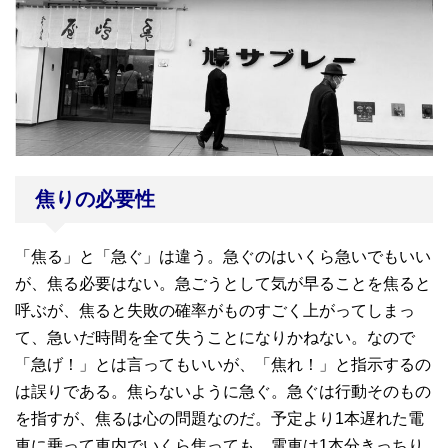
焦りの必要性
「焦る」と「急ぐ」は違う。急ぐのはいくら急いでもいい
が、焦る必要はない。急ごうとして気が早ることを焦ると
呼ぶが、焦ると失敗の確率がものすごく上がってしまっ
て、急いだ時間を全て失うことになりかねない。なので
「急げ！」とは言ってもいいが、「焦れ！」と指示するの
は誤りである。焦らないように急ぐ。急ぐは行動そのもの
を指すが、焦るは心の問題なのだ。予定より1本遅れた電
車に乗って車内でいくら焦っても、電車は1本分きっちり