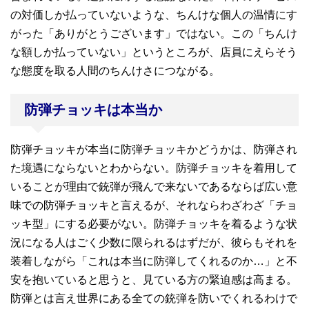
の対価しか払っていないような、ちんけな個人の温情にす
がった「ありがとうございます」ではない。この「ちんけ
な額しか払っていない」というところが、店員にえらそう
な態度を取る人間のちんけさにつながる。
防弾チョッキは本当か
防弾チョッキが本当に防弾チョッキかどうかは、防弾され
た境遇にならないとわからない。防弾チョッキを着用して
いることが理由で銃弾が飛んで来ないであるならば広い意
味での防弾チョッキと言えるが、それならわざわざ「チョ
ッキ型」にする必要がない。防弾チョッキを着るような状
況になる人はごく少数に限られるはずだが、彼らもそれを
装着しながら「これは本当に防弾してくれるのか…」と不
安を抱いていると思うと、見ている方の緊迫感は高まる。
防弾とは言え世界にある全ての銃弾を防いでくれるわけで