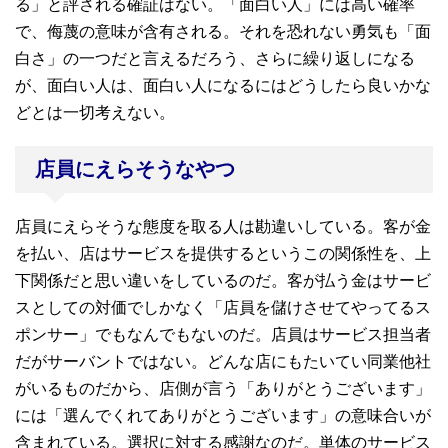
る」と評される確証はない。「面白い人」には高い確率
で、侮蔑の意味が含有される。それを恐れない勇気も「面
白さ」の一つだと言えるだろう、さらに繰り返しになる
が、面白い人は、面白い人になるにはどうしたら良いかな
どとは一切考えない。
店員にえらそうなやつ
店員にえらそうな態度を取る人は勘違いしている。客が金
を払い、店はサービスを提供するというこの関係性を、上
下関係だと思い違いをしているのだ。客が払う金はサービ
スとしての対価でしかなく「店員を儲けさせてやってるス
ポンサー」でもなんでもないのだ。店員はサービス担当者
だがサーバントではない。どんな店にもたいてい同業他社
がいるものだから、店側が言う「ありがとうございます」
には「選んでくれてありがとうございます」の意味合いが
含まれている。選択に対する感謝なのだ。単体のサービス