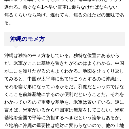
遅れる。急ぐなら1本早い電車に乗らなければならない。
焦るくらいなら急げ。遅れても、焦るのはただの無駄であ
る。
沖縄のモメ方
沖縄は独特のモメ方をしている。独特な位置にあるから
だ。米軍がここに基地を置きたがるのはよくわかる。中国
がここを獲りたがるのもよくわかる。地図をひっくり返し
てみると、中国が太平洋に出て行こうとするのに沖縄は、
それを塞ぐ形になっているからだ。邪魔だというのではな
くここを前線基地にするのが便利だということだ。それを
わかっているので重要な基地を、米軍は置いている。逆に
言えば、米軍がいるから中国軍は無茶をしてこない。米軍
基地を全国で平等に負担するべきだという論争もあるが、
立地的に沖縄の重要性は絶対に変わらないので、他の土地