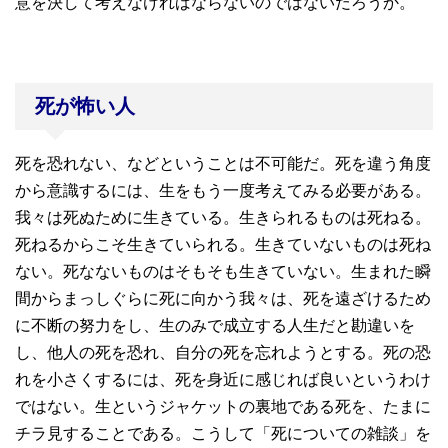
意を決して考えなければならないのではないだろうか。
死が怖い人
死を恐れない、などということは不可能だ。死を違う角度
から意識するには、生をもう一度考えてみる必要がある。
我々は死ぬために生きている。生きられるものは死ねる。
死ねるからこそ生きていられる。生きていないものは死ね
ない。死なないものはそもそも生きていない。生まれた瞬
間からまっしぐらに死に向かう我々は、死を遠ざけるため
に不断の努力をし、生のみで成立する人生だと勘違いを
し、他人の死を恐れ、自分の死を忘れようとする。死の恐
れを小さくするには、死を身近に感じれば良いというわけ
ではない。生というジャケットの裏地である死を、たまに
チラ見することである。こうして「死についての雑談」を