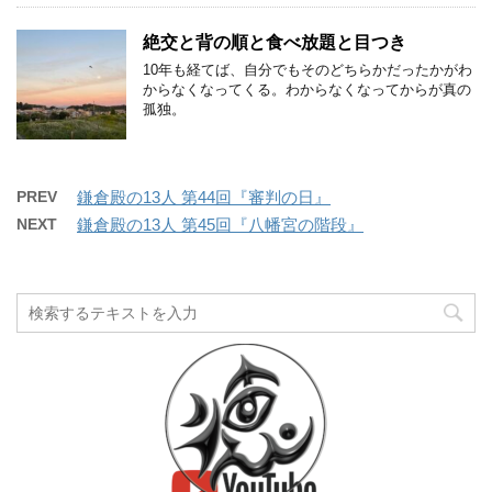
絶交と背の順と食べ放題と目つき
10年も経てば、自分でもそのどちらかだったかがわ
からなくなってくる。わからなくなってからが真の
孤独。
PREV
鎌倉殿の13人 第44回『審判の日』
NEXT
鎌倉殿の13人 第45回『八幡宮の階段』