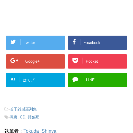
Twitter
Facebook
Google+
Pocket
B!
はてブ
LINE
-
若干雑感羅列集
-
愚痴
,
CD
,
孤独死
執筆者：
Tokuda_Shinya