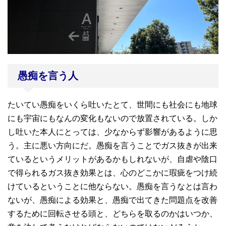
愚痴を言う人
たいてい愚痴をいくら吐いたとて、世間にも社会にも地球
にも宇宙にもなんの変化もないので放置されている。しか
し吐いた本人にとっては、少なからず影響があるように思
う。主に悪い方向にだ。愚痴を言うことでガス抜きが出来
ているというメリットがあるかもしれないが、自虐や陰口
で得られるガス抜き効果とは、心のどこかに瑕疵をつけ続
けているということに他ならない。愚痴を言うなとは言わ
ないが、愚痴による効果と、愚痴で出てきた問題点を改善
するために回転させる頭と、どちらを取るのかはいつか、