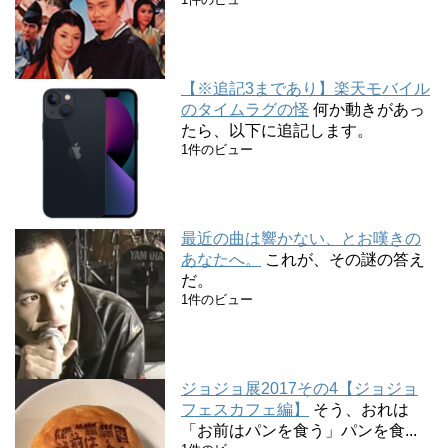
【※追記3まであり】楽天モバイル
のタイムラグの怪
何か動きがあっ
たら、以下に追記します。
1件のビュー
最近の曲は響かない、とお嘆きの
あなたへ。
これが、その謎の答え
だ。
1件のビュー
ジョジョ展2017その4【ジョジョ
フェスカフェ編】
そう、おれは
「お前はパンを食う」パンを食...