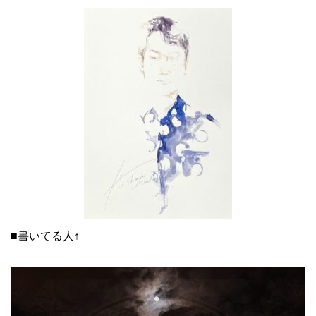
■書いてる人↑