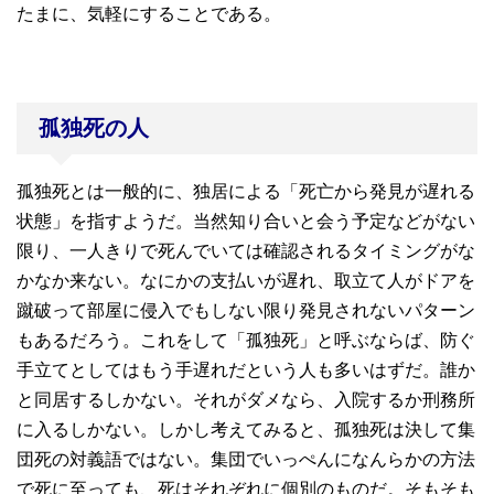
たまに、気軽にすることである。
孤独死の人
孤独死とは一般的に、独居による「死亡から発見が遅れる
状態」を指すようだ。当然知り合いと会う予定などがない
限り、一人きりで死んでいては確認されるタイミングがな
かなか来ない。なにかの支払いが遅れ、取立て人がドアを
蹴破って部屋に侵入でもしない限り発見されないパターン
もあるだろう。これをして「孤独死」と呼ぶならば、防ぐ
手立てとしてはもう手遅れだという人も多いはずだ。誰か
と同居するしかない。それがダメなら、入院するか刑務所
に入るしかない。しかし考えてみると、孤独死は決して集
団死の対義語ではない。集団でいっぺんになんらかの方法
で死に至っても、死はそれぞれに個別のものだ。そもそも