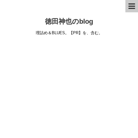
徳田神也のblog
理詰め＆BLUES。【PR】を、含む。