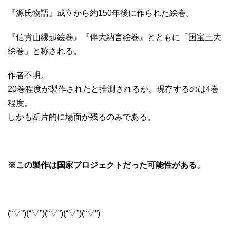
『源氏物語』成立から約150年後に作られた絵巻。
『信貴山縁起絵巻』『伴大納言絵巻』とともに「国宝三大
絵巻」と称される。
作者不明。
20巻程度が製作されたと推測されるが、現存するのは4巻
程度。
しかも断片的に場面が残るのみである。
※この製作は国家プロジェクトだった可能性がある。
(“▽”)(“▽”)(“▽”)(“▽”)(“▽”)