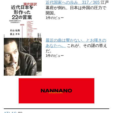
近代国家への歩み 317／365
江戸
幕府が倒れ、日本は外国の圧力で
開国。
1件のビュー
最近の曲は響かない、とお嘆きの
あなたへ。
これが、その謎の答え
だ。
1件のビュー