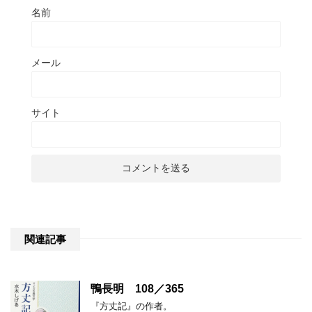
名前
メール
サイト
関連記事
鴨長明 108／365
『方丈記』の作者。