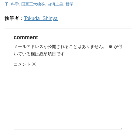
子
,
科学
,
国宝三大絵巻
,
白河上皇
,
哲学
執筆者：
Tokuda_Shinya
comment
メールアドレスが公開されることはありません。
※
が付
いている欄は必須項目です
コメント
※