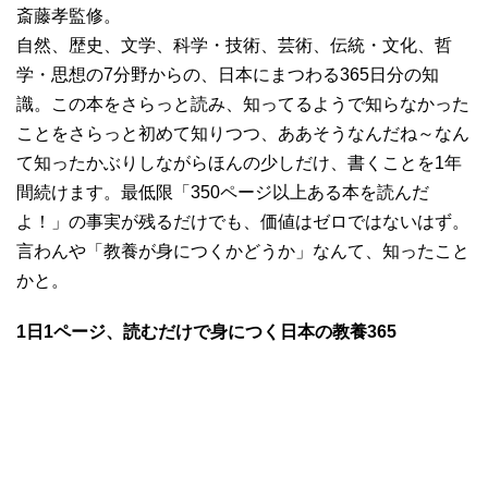
斎藤孝監修。
自然、歴史、文学、科学・技術、芸術、伝統・文化、哲
学・思想の7分野からの、日本にまつわる365日分の知
識。この本をさらっと読み、知ってるようで知らなかった
ことをさらっと初めて知りつつ、ああそうなんだね～なん
て知ったかぶりしながらほんの少しだけ、書くことを1年
間続けます。最低限「350ページ以上ある本を読んだ
よ！」の事実が残るだけでも、価値はゼロではないはず。
言わんや「教養が身につくかどうか」なんて、知ったこと
かと。
1日1ページ、読むだけで身につく日本の教養365