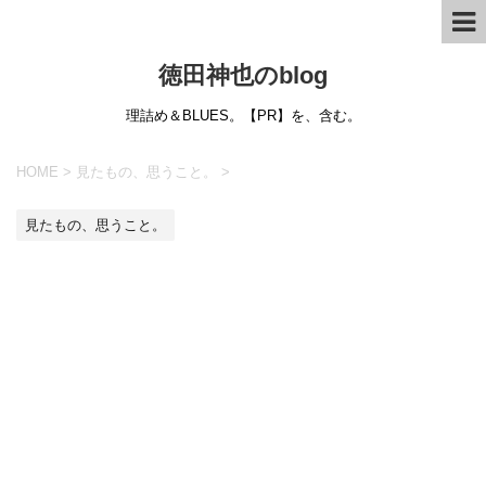
徳田神也のblog
理詰め＆BLUES。【PR】を、含む。
HOME
>
見たもの、思うこと。
>
見たもの、思うこと。