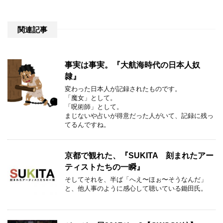
関連記事
事実は事実。『大航海時代の日本人奴
隷』
変わった日本人が記録されたものです。
「魔女」として。
「呪術師」として。
まじないや占いが得意だった人がいて、記録に残っ
てるんですね。
京都で観れた、『SUKITA 刻まれたアー
ティストたちの一瞬』
そしてそれを、半ば「へえ〜ほぉ〜そうなんだ」
と、他人事のように感心して聴いている鋤田氏。