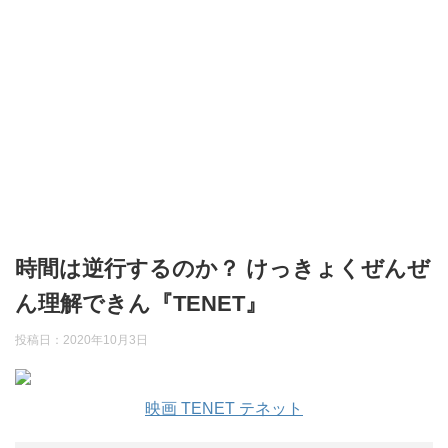
時間は逆行するのか？ けっきょくぜんぜ
ん理解できん『TENET』
投稿日：
2020年10月3日
映画 TENET テネット