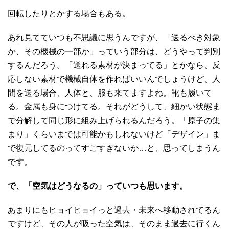
回転したりとかする場合もある。
あれ見てていつも不思議に思うんですが、「送るべき対象
か、その機械の一部か」っていう部分は、どうやって判別
するんだろう。「送れる素材が決まってる」とかなら、反
応しない素材で機械自体を作ればいいんでしょうけど、人
間を送る場合、人体と、服も来てますよね。靴も履いて
る。金属も身につけてる。それがどうして、細かい状態ま
で分解して同じ形に組み上げられるんだろう。「原子の集
まり」くらいまでは可能かもしれないけど「デザイン」ま
で復元してるのってすごすぎないか…と、思ってしまうん
です。
で、「空気はどうなるの」っていつも思います。
あまりにもヒョイヒョイっと過去・未来へ移動されてるん
ですけど、その人が吸った空気は、そのまま過去に行くん