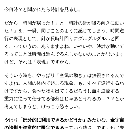
今何時？と聞かれたら時計を見るし。
だから「時間が戻った！」と「時計の針が後ろ向きに動い
た！」を、一瞬、同じことのように感じてしまう。時間逆
行の表現として、針が反時計回りにグルグルグル…と回
る、っていうの、ありますよね。いやいや、時計が動いて
るってことは時間は進んでるんじゃないの…とか思います
けど、それは「表現」ですから。
そういう時も、やっぱり「空気の動き」は無視されるんで
すよね。人間の体内で起こる現象、も、すべて逆行するわ
けですから、食べた物も出てくるだろうし血も逆流する。
重力に従って任せてる部分はじゃあどうなるの…？？とか
考えてしまうと、けっこう恐ろしい。
やはり
「部分的に利用できるかどうか」みたいな、全宇宙
の法則を恣意的に限定できる
っていう凄さ、ですよね（未