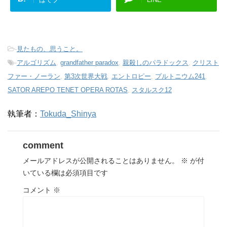
-
見たもの、思うこと。
-
アルゴリズム
,
grandfather paradox
,
親殺しのパラドックス
,
クリスト
ファー・ノーラン
,
第3次世界大戦
,
エントロピー
,
プルトニウム241
,
SATOR AREPO TENET OPERA ROTAS
,
スタルスク12
執筆者：
Tokuda_Shinya
comment
メールアドレスが公開されることはありません。
※
が付
いている欄は必須項目です
コメント
※