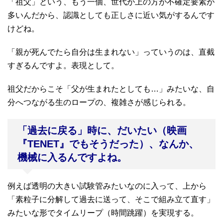
「祖父」という、もう一個、世代が上の方が不確定要素が
多いんだから、認識としても正しさに近い気がするんです
けどね。
「親が死んでたら自分は生まれない」っていうのは、直截
すぎるんですよ。表現として。
祖父だからこそ「父が生まれたとしても…」みたいな、自
分へつながる生のロープの、複雑さが感じられる。
「過去に戻る」時に、だいたい（映画
『TENET』でもそうだった）、なんか、
機械に入るんですよね。
例えば透明の大きい試験管みたいなのに入って、上から
「素粒子に分解して過去に送って、そこで組み立て直す」
みたいな形でタイムリープ（時間跳躍）を実現する。