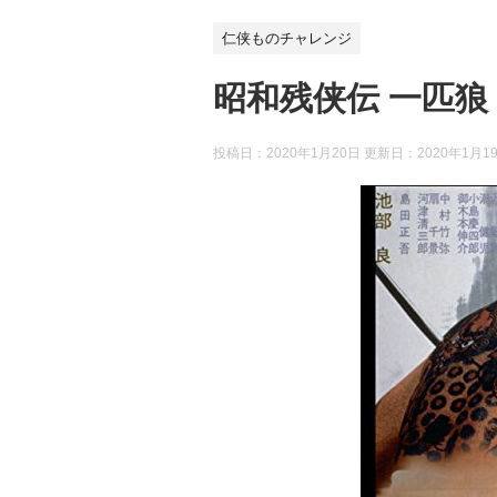
仁侠ものチャレンジ
昭和残侠伝 一匹狼
投稿日：2020年1月20日 更新日：
2020年1月1