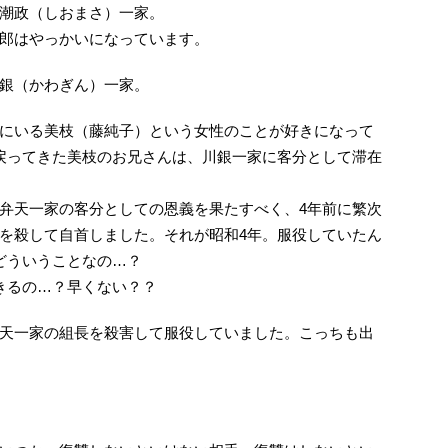
潮政（しおまさ）一家。
郎はやっかいになっています。
銀（かわぎん）一家。
にいる美枝（藤純子）という女性のことが好きになって
戻ってきた美枝のお兄さんは、川銀一家に客分として滞在
弁天一家の客分としての恩義を果たすべく、4年前に繁次
を殺して自首しました。それが昭和4年。服役していたん
どういうことなの…？
きるの…？早くない？？
天一家の組長を殺害して服役していました。こっちも出