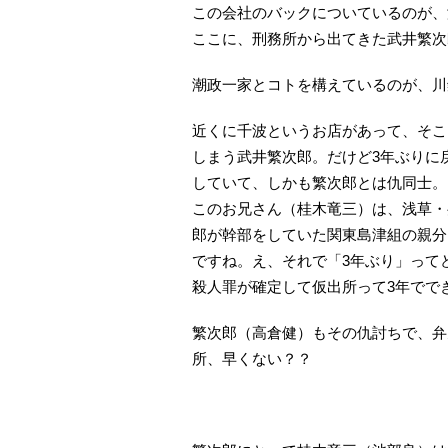
この会社のバックについているのが、
ここに、刑務所から出てきた武井繁次
潮政一家とコトを構えているのが、川
近くに千波というお店があって、そこ
しまう武井繁次郎。だけど3年ぶりに
していて、しかも繁次郎とは仇同士。
このお兄さん（桂木竜三）は、浅草・
郎が幹部をしていた関東島津組の親分
ですね。え、それで「3年ぶり」って
殺人罪が確定して仮出所って3年でで
繁次郎（高倉健）もその仇討ちで、弁
所、早くない？？