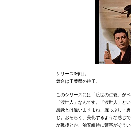
シリーズ3作目。
舞台は千葉県の銚子。
このシリーズには「渡世の仁義」がベ
「渡世人」なんです。「渡世人」とい
感覚とは違いますよね、腕っぷし・男
じ。おそらく、美化するような感じで
か戦後とか、治安維持に警察がそうい