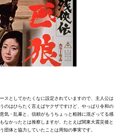
ースとしてかたくなに設定されていますので、主人公は
うのはひらたく言えばヤクザですけど、やっぱり令和の
意気・乱暴と、信頼がもうちょっと粗雑に混ざってる感
もなかったとは推察しますが、たとえば関東大震災後と
う団体と協力していたことは周知の事実です。