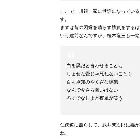
ここで、川銀一家に世話になっている
す。
まずは昔の因縁を晴らす勝負をするは
いう建前なんですが、桂木竜三も一緒
白を黒だと言わせることも
しょせん畳じゃ死ねないことも
百も承知のやくざな稼業
なんで今さら悔いはない
ろくでなしよと夜風が笑う
仁侠道に照らして、武井繁次郎に義が
ね。