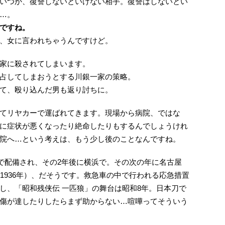
いつか、復讐しないといけない相手。復讐はしないとい
…。
ですね。
、女に言われちゃうんですけど。
家に殺されてしまいます。
占してしまおうとする川銀一家の策略。
て、殴り込んだ男も返り討ちに。
てリヤカーで運ばれてきます。現場から病院、ではな
に症状が悪くなったり絶命したりもするんでしょうけれ
院へ…という考えは、もう少し後のことなんですね。
阪で配備され、その2年後に横浜で。その次の年に名古屋
1936年）、だそうです。救急車の中で行われる応急措置
し、「昭和残侠伝 一匹狼」の舞台は昭和8年。日本刀で
傷が達したりしたらまず助からない…喧嘩ってそういう