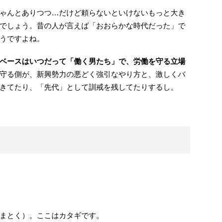
ゃんとありつつ…だけど頼らないといけないもっと大き
でしょう。昔の人が言えば「おおらかな時代だった」で
うですよね。
ベースはいつだって「働く男たち」で、労働を守る立場
守る側が、新興勢力の悪どく強引なやり方と、激しくバ
きてたり、「先代」として訓戒を残してたりするし。
まとく）。ここはカタギです。