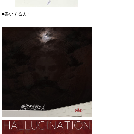
■書いてる人↑