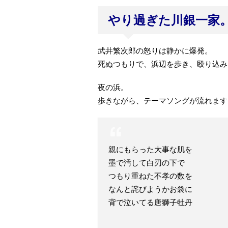
やり過ぎた川銀一家
武井繁次郎の怒りは静かに爆発。
死ぬつもりで、浜辺を歩き、殴り込み
夜の浜。
歩きながら、テーマソングが流れます
親にもらった大事な肌を
墨で汚して白刃の下で
つもり重ねた不孝の数を
なんと詫びようかお袋に
背で泣いてる唐獅子牡丹