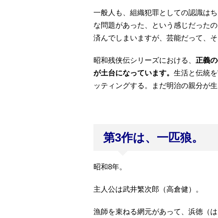
一般人も、組織犯罪としての認識はち
な問題があった、という感じだったの
済んでしまいますが、芸能だって、そ
昭和残侠伝シリーズにおける、
正義の
が土台になっています。
生活と伝統を
ッティングする。まだ明治の親分が生
第3作は、一匹狼。
昭和8年。
主人公は武井繁次郎（高倉健）。
漁師を束ねる網元があって、浜徳（は