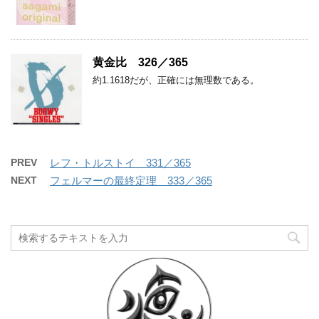
黄金比 326／365
約1.1618だが、正確には無理数である。
PREV
レフ・トルストイ 331／365
NEXT
フェルマーの最終定理 333／365