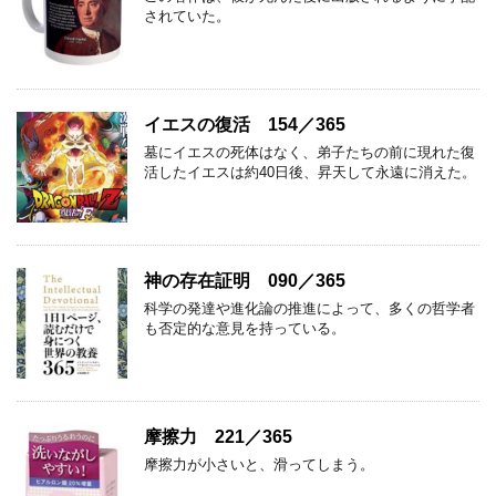
されていた。
イエスの復活 154／365
墓にイエスの死体はなく、弟子たちの前に現れた復
活したイエスは約40日後、昇天して永遠に消えた。
神の存在証明 090／365
科学の発達や進化論の推進によって、多くの哲学者
も否定的な意見を持っている。
摩擦力 221／365
摩擦力が小さいと、滑ってしまう。