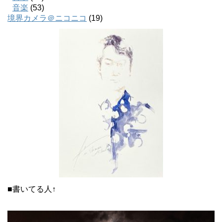
音楽
(53)
境界カメラ＠ニコニコ
(19)
■書いてる人↑