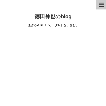
徳田神也のblog
理詰め＆BLUES。【PR】を、含む。