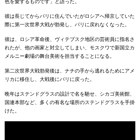
色を愛するものです」と語った。
彼は長じてからパリに住んでいたがロシアへ帰京していた
際に第一次世界大戦が勃発し、パリに戻れなくなった。
彼は、ロシア革命後、ヴィテブスク地区の芸術員に指名さ
れたが、他の画家と対立してしまい、モスクワで新国立カ
メルニー劇場の舞台美術を担当することになる。
第二次世界大戦勃発後は、ナチの手から逃れるためにアメ
リカに移住し、大戦後にパリに戻った。
晩年はステンドグラスの設計で名を馳せ、シカゴ美術館、
国連本部など、多くの有名な場所のステンドグラスを手掛
けた。