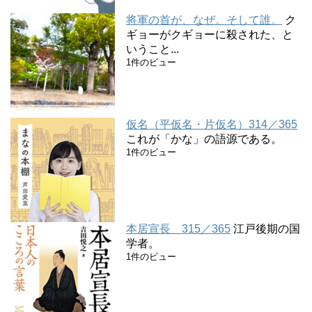
将軍の首が、なぜ。そして誰。
ク
ギョーがクギョーに殺された、と
いうこと...
1件のビュー
仮名（平仮名・片仮名）314／365
これが「かな」の語源である。
1件のビュー
本居宣長 315／365
江戸後期の国
学者。
1件のビュー