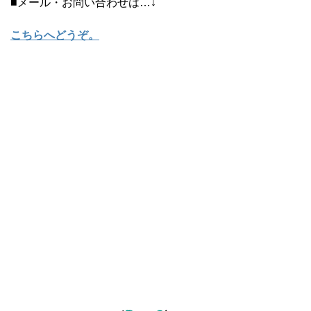
■メール・お問い合わせは…↓
こちらへどうぞ
。