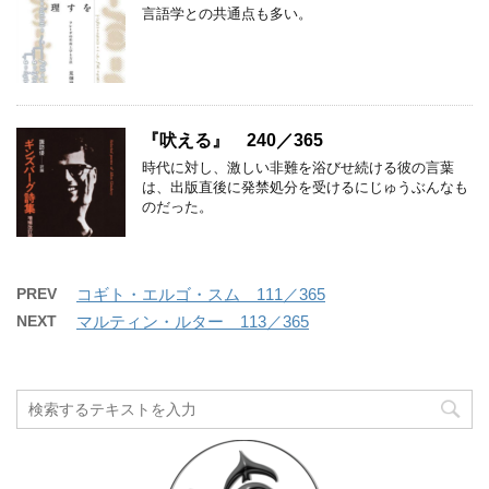
言語学との共通点も多い。
『吠える』 240／365
時代に対し、激しい非難を浴びせ続ける彼の言葉
は、出版直後に発禁処分を受けるにじゅうぶんなも
のだった。
PREV
コギト・エルゴ・スム 111／365
NEXT
マルティン・ルター 113／365