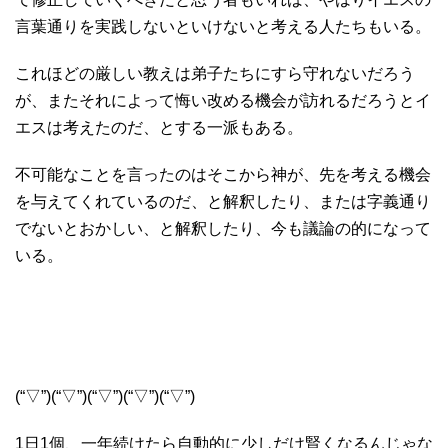
言葉通りを実践しないといけないと考える人たちもいる。
これほどの厳しい教えは弟子たちにすら守れないだろう
が、またそれによって悔い改める機会が訪れるだろうとイ
エスは考えたのだ、とする一派もある。
不可能なことを言ったのはそこから神が、先を考える機会
を与えてくれているのだ、と解釈したり、または字義通り
でないとおかしい、と解釈したり、今も議論の的になって
いる。
(“▽”)(“▽”)(“▽”)(“▽”)(“▽”)
1日1個、一年続けたら自動的に少しだけ賢くなるんじゃな