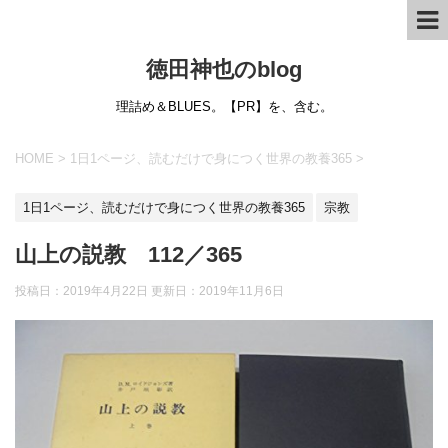
徳田神也のblog
理詰め＆BLUES。【PR】を、含む。
HOME
>
1日1ページ、読むだけで身につく世界の教養365
>
1日1ページ、読むだけで身につく世界の教養365
宗教
山上の説教 112／365
投稿日：2019年4月22日 更新日：
2019年11月6日