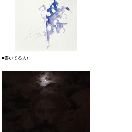
■書いてる人↑