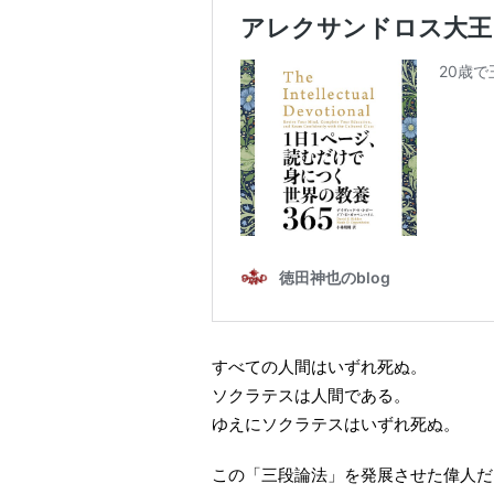
すべての人間はいずれ死ぬ。
ソクラテスは人間である。
ゆえにソクラテスはいずれ死ぬ。
この「三段論法」を発展させた偉人だ