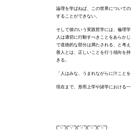
論理を学ばねば、この世界についての
することができない。
そして彼のいう実践哲学には、倫理学
人は適切に行動すべきことをあらかじ
で道徳的な部分は満たされる、と考え
善人とは、正しいことを行う傾向を持
きる。
「人はみな、うまれながらに汁ことを
現在まで、形而上学や諸学における一
(“▽”)(“▽”)(“▽”)(“▽”)(“▽”)