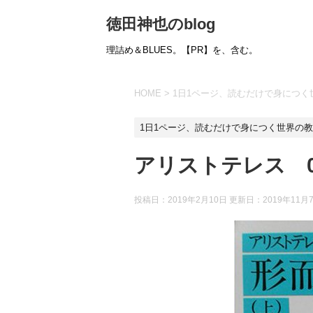
徳田神也のblog
理詰め＆BLUES。【PR】を、含む。
HOME
>
1日1ページ、読むだけで身につく世
1日1ページ、読むだけで身につく世界の教養
アリストテレス 04
投稿日：2019年2月10日 更新日：
2019年11月