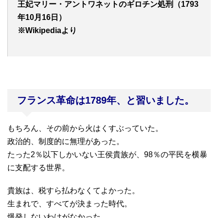
王妃マリー・アントワネットのギロチン処刑（1793
年10月16日）
※Wikipediaより
フランス革命は1789年、と習いました。
もちろん、その前から火はくすぶっていた。
政治的、制度的に無理があった。
たった2％以下しかいない王侯貴族が、98％の平民を横暴
に支配する世界。
貴族は、税すら払わなくてよかった。
生まれで、すべてが決まった時代。
爆発しないわけがなかった。