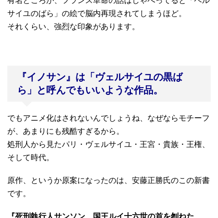
有名どころか、フランス革命の話はしゃべってると「ベル
サイユのばら」の絵で脳内再現されてしまうほど。
それくらい、強烈な印象があります。
『イノサン』は「ヴェルサイユの黒ば
ら」と呼んでもいいような作品。
でもアニメ化はされないんでしょうね、なぜならモチーフ
が、あまりにも残酷すぎるから。
処刑人から見たパリ・ヴェルサイユ・王宮・貴族・王権、
そして時代。
原作、というか原案になったのは、安藤正勝氏のこの新書
です。
『死刑執行人サンソン 国王ルイ十六世の首を刎ねた