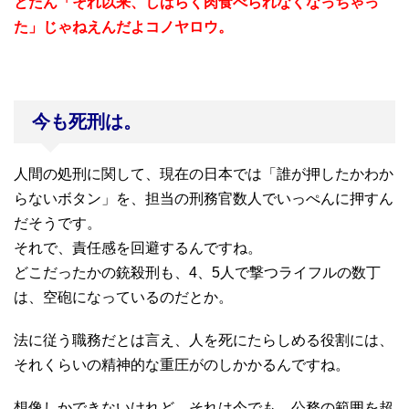
とたん「それ以来、しばらく肉食べられなくなっちゃっ
た」じゃねえんだよコノヤロウ。
今も死刑は。
人間の処刑に関して、現在の日本では「誰が押したかわか
らないボタン」を、担当の刑務官数人でいっぺんに押すん
だそうです。
それで、責任感を回避するんですね。
どこだったかの銃殺刑も、4、5人で撃つライフルの数丁
は、空砲になっているのだとか。
法に従う職務だとは言え、人を死にたらしめる役割には、
それくらいの精神的な重圧がのしかかるんですね。
想像しかできないけれど、それは今でも、公務の範囲を超