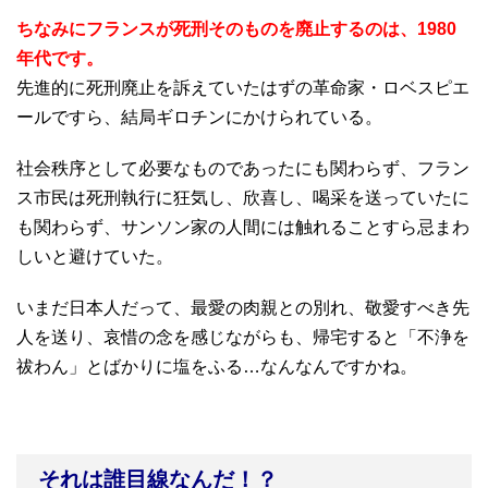
ちなみにフランスが死刑そのものを廃止するのは、1980
年代です。
先進的に死刑廃止を訴えていたはずの革命家・ロベスピエ
ールですら、結局ギロチンにかけられている。
社会秩序として必要なものであったにも関わらず、フラン
ス市民は死刑執行に狂気し、欣喜し、喝采を送っていたに
も関わらず、サンソン家の人間には触れることすら忌まわ
しいと避けていた。
いまだ日本人だって、最愛の肉親との別れ、敬愛すべき先
人を送り、哀惜の念を感じながらも、帰宅すると「不浄を
祓わん」とばかりに塩をふる…なんなんですかね。
それは誰目線なんだ！？