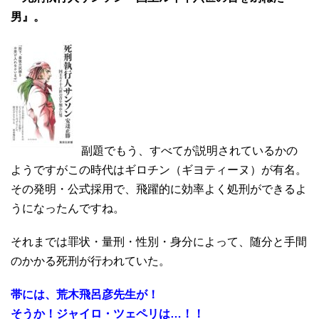
男』。
副題でもう、すべてが説明されているかの
ようですがこの時代はギロチン（ギヨティーヌ）が有名。
その発明・公式採用で、飛躍的に効率よく処刑ができるよ
うになったんですね。
それまでは罪状・量刑・性別・身分によって、随分と手間
のかかる死刑が行われていた。
帯には、荒木飛呂彦先生が！
そうか！ジャイロ・ツェペリは…！！