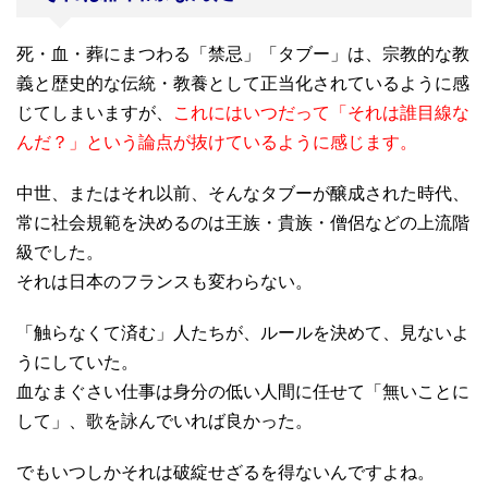
死・血・葬にまつわる「禁忌」「タブー」は、宗教的な教
義と歴史的な伝統・教養として正当化されているように感
じてしまいますが、
これにはいつだって「それは誰目線な
んだ？」という論点が抜けているように感じます。
中世、またはそれ以前、そんなタブーが醸成された時代、
常に社会規範を決めるのは王族・貴族・僧侶などの上流階
級でした。
それは日本のフランスも変わらない。
「触らなくて済む」人たちが、ルールを決めて、見ないよ
うにしていた。
血なまぐさい仕事は身分の低い人間に任せて「無いことに
して」、歌を詠んでいれば良かった。
でもいつしかそれは破綻せざるを得ないんですよね。