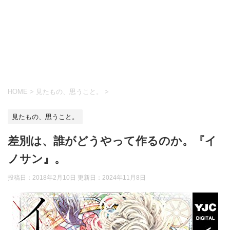
HOME
>
見たもの、思うこと。
>
見たもの、思うこと。
差別は、誰がどうやって作るのか。『イ
ノサン』。
投稿日：2018年2月10日 更新日：
2024年11月8日