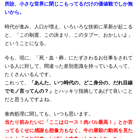
所詮、小さな世界に閉じこもってるだけの価値観でしか無
いから。
時代が進み、人口が増え、いろいろな技術に革新が起こる
と、「この制度、この決まり、このタブー、おかしいよ」
ということになる。
今も、現に、「死・血・葬」にたずさわるお仕事をされて
いる人に対して、間違った差別意識を持っている人って、
たくさんいるんです。
これって、
「あんた、いつ時代の、どこ身分の、だれ目線
でモノ言ってんの？」
とハッキリ指摘してあげて良いこと
だと思うんですよね。
食肉処理に関しても、いつも思います。
当たり前みたいに「ここはロース！肉バル最高！」とか言
ってるくせに感謝も想像力もなく、牛の屠殺の動画を見た