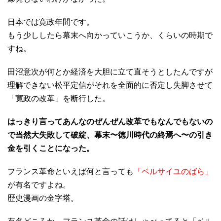
日本では寛政年間です。
もう少ししたら幕末へ向かっていこうか、くらいの時期で
すね。
田沼意次が何とか経済を大胆に立て直そうとしたんですが
理解できない松平定信がそれを全面的に否定し失脚させて
「寛政の改革」を断行した。
はっきり言ってあんなのぜんぜん改革でもなんでもないの
で当然大失敗して破綻、幕末〜徳川時代の終焉へ〜の引き
金を引くことになった。
フランス革命といえば何と言っても
「ベルサイユのばら」
が有名ですよね。
歴史漫画の金字塔。