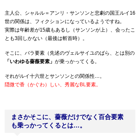
主人公、シャルル＝アンリ・サンソンと悲劇の国王ルイ16
世の関係は、フィクションになっているようですね。
実際は年齢差が15歳もあるし（サンソンが上）、会ったこ
とも3回しかない（最後は斬首時）。
そこに、バラ要素（先述のヴェルサイユのばら、とは別の
「いわゆる薔薇要素」
が乗っかってくる。
それがルイ十六世とサンソンとの関係性…。
隠微で香（かぐわ）しい、秀麗なBL要素。
まさかそこに、薔薇だけでなく百合要素
も乗っかってくるとは…。