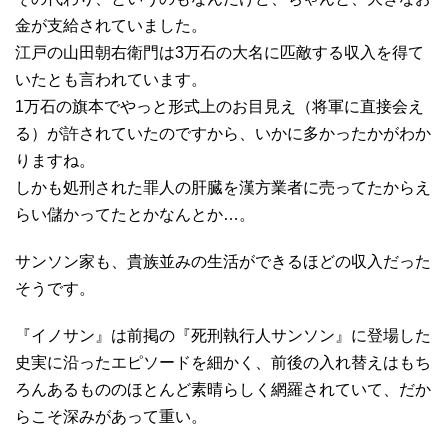
金が支給されていました。
江戸の山田朝右衛門は3万石の大名に匹敵する収入を得て
いたとも言われています。
1万石の旗本でやっと形式上のお目見え（将軍に直接会え
る）が許されていたのですから、いかに多かったかがわか
りますね。
しかも処刑された罪人の肝臓を漢方業者に売ってたからえ
らい儲かってたとかなんとか…。
サンソン家も、貴族並みの生活ができるほどの収入だった
そうです。
『イノサン』は前掲の『死刑執行人サンソン』に登場した
史実に沿ったエピソードを細かく、前後の入れ替えはもち
ろんあるもののほとんど素晴らしく網羅されていて、だか
らこそ深みがあって重い。