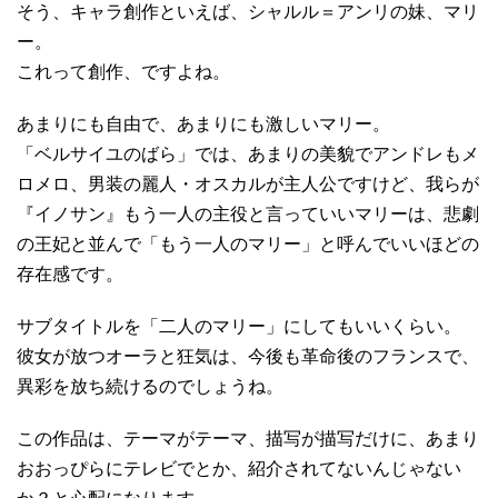
そう、キャラ創作といえば、シャルル＝アンリの妹、マリ
ー。
これって創作、ですよね。
あまりにも自由で、あまりにも激しいマリー。
「ベルサイユのばら」では、あまりの美貌でアンドレもメ
ロメロ、男装の麗人・オスカルが主人公ですけど、我らが
『イノサン』もう一人の主役と言っていいマリーは、悲劇
の王妃と並んで「もう一人のマリー」と呼んでいいほどの
存在感です。
サブタイトルを「二人のマリー」にしてもいいくらい。
彼女が放つオーラと狂気は、今後も革命後のフランスで、
異彩を放ち続けるのでしょうね。
この作品は、テーマがテーマ、描写が描写だけに、あまり
おおっぴらにテレビでとか、紹介されてないんじゃない