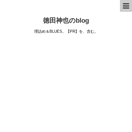
徳田神也のblog
理詰め＆BLUES。【PR】を、含む。