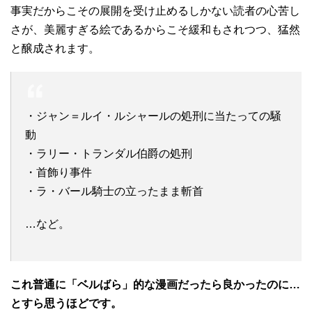
事実だからこその展開を受け止めるしかない読者の心苦し
さが、美麗すぎる絵であるからこそ緩和もされつつ、猛然
と醸成されます。
・ジャン＝ルイ・ルシャールの処刑に当たっての騒
動
・ラリー・トランダル伯爵の処刑
・首飾り事件
・ラ・バール騎士の立ったまま斬首
…など。
これ普通に「ベルばら」的な漫画だったら良かったのに…
とすら思うほどです。