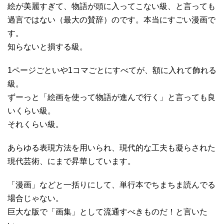
絵が美麗すぎて、物語が頭に入ってこない級、と言っても
過言ではない（最大の賛辞）のです。本当にすごい漫画で
す。
知らないと損する級。
1ページごといや1コマごとにすべてが、額に入れて飾れる
級。
ずーっと「絵画を使って物語が進んで行く」と言っても良
いくらい級。
それくらい級。
あらゆる表現方法を用いられ、現代的な工夫も凝らされた
現代芸術、にまで昇華しています。
「漫画」などと一括りにして、単行本でちまちま読んでる
場合じゃない。
巨大な版で「画集」として流通すべきものだ！と言いた