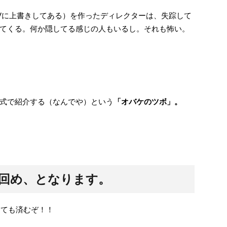
AVに上書きしてある）を作ったディレクターは、失踪して
てくる。何か隠してる感じの人もいるし。それも怖い。
式で紹介する（なんでや）という
「オバケのツボ」。
２回め、となります。
くても済むぞ！！