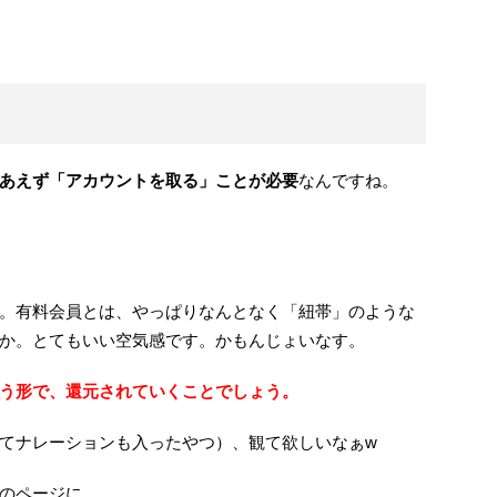
あえず「アカウントを取る」ことが必要
なんですね。
。有料会員とは、やっぱりなんとなく「紐帯」のような
か。とてもいい空気感です。かもんじょいなす。
う形で、還元されていくことでしょう。
てナレーションも入ったやつ）、観て欲しいなぁw
のページに。