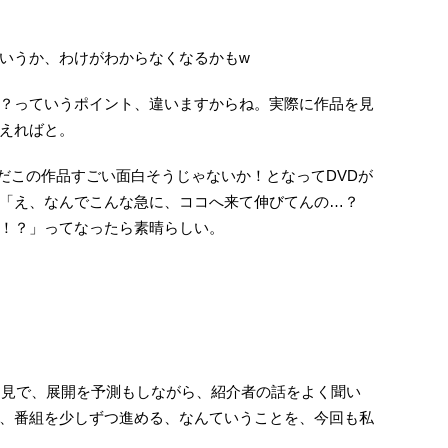
いうか、わけがわからなくなるかもw
？っていうポイント、違いますからね。実際に作品を見
えればと。
んだこの作品すごい面白そうじゃないか！となってDVDが
「え、なんでこんな急に、ココへ来て伸びてんの…？
！？」ってなったら素晴らしい。
初見で、展開を予測もしながら、紹介者の話をよく聞い
、番組を少しずつ進める、なんていうことを、今回も私