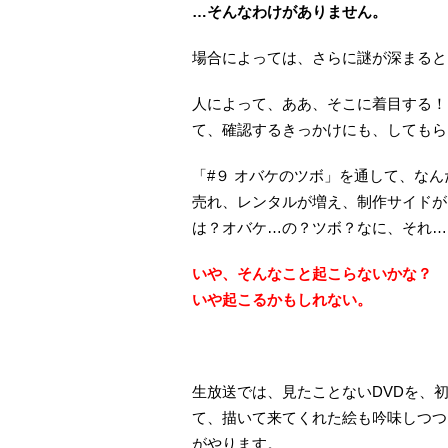
…そんなわけがありません。
場合によっては、さらに謎が深まると
人によって、ああ、そこに着目する！
て、確認するきっかけにも、してもら
「#９ オバケのツボ」を通して、な
売れ、レンタルが増え、制作サイドが
は？オバケ…の？ツボ？なに、それ…
いや、そんなこと起こらないかな？
いや起こるかもしれない。
生放送では、見たことないDVDを、
て、描いて来てくれた絵も吟味しつつ
がやります。