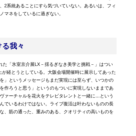
、2系統あることにすら気づいていない。あるいは、フィ
ノマネをしているに過ぎない。
ける我々
われた「氷室京介展LX－揺るぎなき美学と挑戦－」はつい
上が経とうとしている。大阪会場開催時に展示してあった
を」というメッセージもまだ実現には至らず、いつかの
を作ろうと思う」というのもついに実現しないままであ
ヴァーチャルを花火をテレビタレントと一緒に…という
んでいるわけではない。ライブ復活は叶わないものの長
な、筋の通った、重みのある、クオリティの高いものを