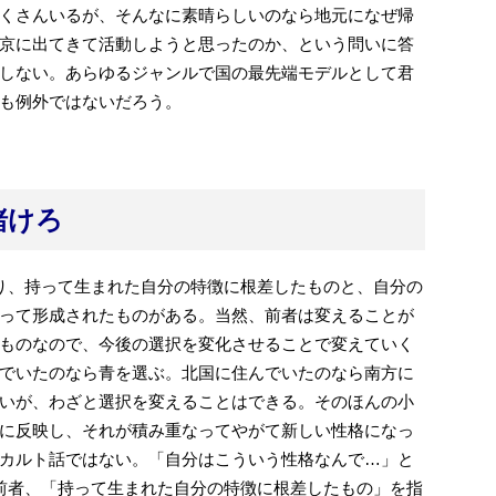
くさんいるが、そんなに素晴らしいのなら地元になぜ帰
京に出てきて活動しようと思ったのか、という問いに答
しない。あらゆるジャンルで国の最先端モデルとして君
も例外ではないだろう。
賭けろ
り、持って生まれた自分の特徴に根差したものと、自分の
って形成されたものがある。当然、前者は変えることが
ものなので、今後の選択を変化させることで変えていく
でいたのなら青を選ぶ。北国に住んでいたのなら南方に
いが、わざと選択を変えることはできる。そのほんの小
に反映し、それが積み重なってやがて新しい性格になっ
カルト話ではない。「自分はこういう性格なんで…」と
前者、「持って生まれた自分の特徴に根差したもの」を指