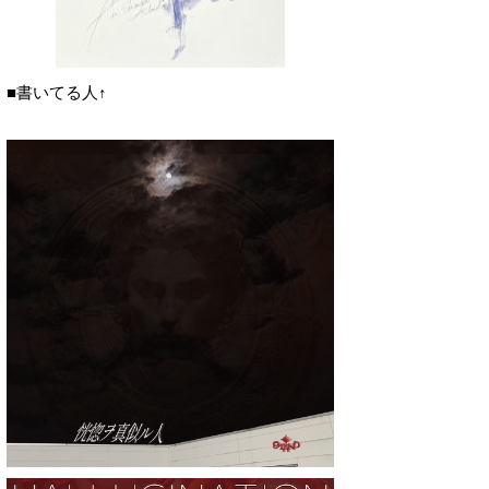
■書いてる人↑