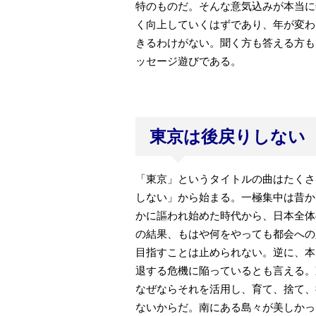
特のものだ。そんな意気込みが本当に
く向上していくはずであり、年が変わ
きるわけがない。聞く方も答える方も
ッセージ遊びである。
東京は後戻りしない
「東京」というタイトルの曲はたくさんあ
しない」から始まる。一極集中は昔か
かに謳われ始めた時代から、日本全体
の結果、もはや何をやっても都会への
目指すことは止められない。逆に、本
退する危機に陥っているとも言える。
なぜならそれを活用し、育て、捨て、
ないからだ。南にある島々が美しかっ