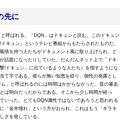
の先に
」と呼ばれる。「DQN」はドキュンと読む。このドキュン
撃!ドキュン」というテレビ番組からもたらされたものだ。
風情を持つ人たちがドキュメント風に取り上げられ、ど
が話題になったりしていた。だんだんネット上で「ドキ
撃!ドキュン」に出ているような人たち）を指すようにな
当て字である。彼らが無い知恵を絞り、個性の発露とし
ーム」と呼ばれるのには時間はかからなかった。昔の暴走
とは明白だったからである。そこから少し時間が経っ
ていった。とてもDQN属性ではないであろうと思われる
に「金井憧れ」という方がおられ、これはもう「キラキ
しさを発している。