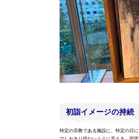
初詣イメージの持続
特定の宗教である施設に、特定の日に
でしかあり得ないように見える。現実