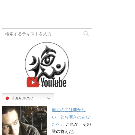
Japanese
最近の曲は響かな
い、とお嘆きのあな
たへ。
これが、その
謎の答えだ。