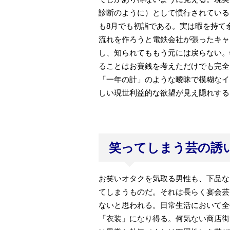
診断のように）として慣行されている
も8月でも初詣である。実は暇を持て
流れを作ろうと電鉄会社が張ったキャ
し、知られてももう元には戻らない。
ることはお賽銭を考えただけでも完全
「一年の計」のような曖昧で模糊なイ
しい現世利益的な欲望が見え隠れする
笑ってしまう芸の誘
お笑いオタクを気取る男性も、下品な
てしまうものだ。それは長らく宴会芸
ないと思われる。日常生活において全
「衣装」になり得る。何気ない商店街