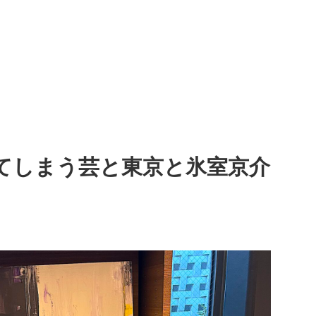
てしまう芸と東京と氷室京介