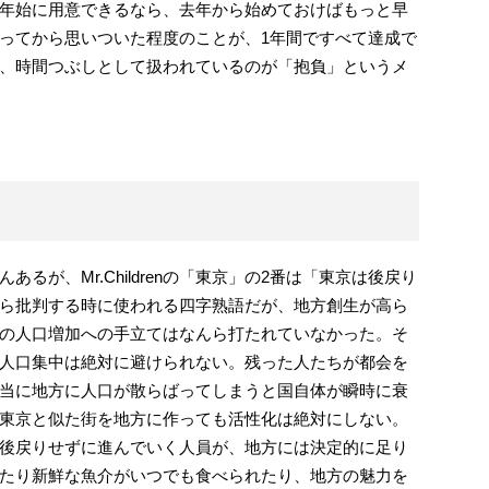
年始に用意できるなら、去年から始めておけばもっと早
ってから思いついた程度のことが、1年間ですべて達成で
、時間つぶしとして扱われているのが「抱負」というメ
るが、Mr.Childrenの「東京」の2番は「東京は後戻り
ら批判する時に使われる四字熟語だが、地方創生が高ら
の人口増加への手立てはなんら打たれていなかった。そ
人口集中は絶対に避けられない。残った人たちが都会を
当に地方に人口が散らばってしまうと国自体が瞬時に衰
東京と似た街を地方に作っても活性化は絶対にしない。
後戻りせずに進んでいく人員が、地方には決定的に足り
たり新鮮な魚介がいつでも食べられたり、地方の魅力を