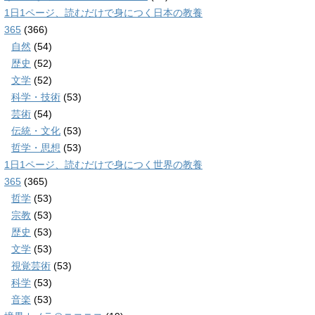
1日1ページ、読むだけで身につく日本の教養
365
(366)
自然
(54)
歴史
(52)
文学
(52)
科学・技術
(53)
芸術
(54)
伝統・文化
(53)
哲学・思想
(53)
1日1ページ、読むだけで身につく世界の教養
365
(365)
哲学
(53)
宗教
(53)
歴史
(53)
文学
(53)
視覚芸術
(53)
科学
(53)
音楽
(53)