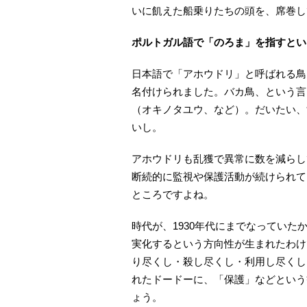
いに飢えた船乗りたちの頭を、席巻し
ポルトガル語で「のろま」を指すとい
日本語で「アホウドリ」と呼ばれる鳥
名付けられました。バカ鳥、という言
（オキノタユウ、など）。だいたい、
いし。
アホウドリも乱獲で異常に数を減らし
断続的に監視や保護活動が続けられて
ところですよね。
時代が、1930年代にまでなってい
実化するという方向性が生まれたわけ
り尽くし・殺し尽くし・利用し尽くし
れたドードーに、「保護」などという
ょう。