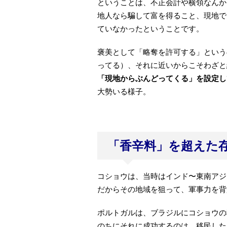
ということは、不正会計や横領なんか
地人なら騙して富を得ること、現地で
ていなかったということです。
褒美として「略奪を許可する」という
ってる）、それに近いからこそわざと
「現地からぶんどってくる」を設定し
大勢いる様子。
「香辛料」を超えた
コショウは、当時はインド〜東南アジ
だからその地域を狙って、軍事力を背
ポルトガルは、ブラジルにコショウの
のちにそれに成功するのは、移民した