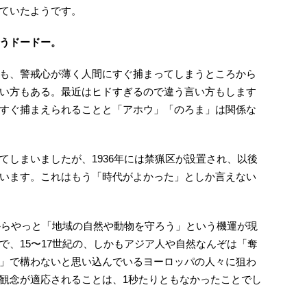
ていたようです。
うドードー。
も、警戒心が薄く人間にすぐ捕まってしまうところから
い方もある。最近はヒドすぎるので違う言い方もします
すぐ捕まえられることと「アホウ」「のろま」は関係な
てしまいましたが、1936年には禁猟区が設置され、以後
います。これはもう「時代がよかった」としか言えない
たからやっと「地域の自然や動物を守ろう」という機運が現
で、15〜17世紀の、しかもアジア人や自然なんぞは「奪
」で構わないと思い込んでいるヨーロッパの人々に狙わ
観念が適応されることは、1秒たりともなかったことでし