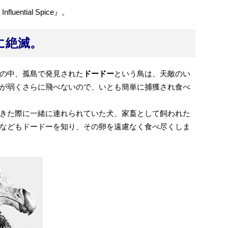
Influential Spice』。
に絶滅。
の中、孤島で発見された
ドードー
という鳥は、天敵のい
が弱くさらに飛べないので、いとも簡単に捕獲され食べ
きた際に一緒に連れられていた犬、家畜として飼われた
などもドードーを知り、その卵を遠慮なく食べ尽くしま