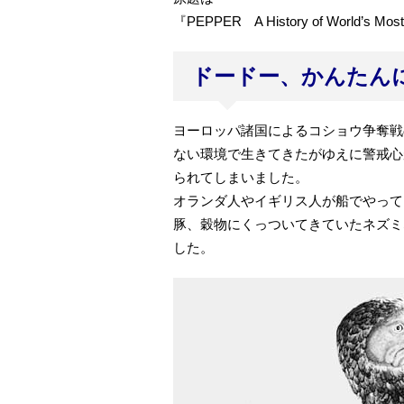
『PEPPER A History of World’s Most 
ドードー、かんたん
ヨーロッパ諸国によるコショウ争奪戦
ない環境で生きてきたがゆえに警戒心
られてしまいました。
オランダ人やイギリス人が船でやって
豚、穀物にくっついてきていたネズミ
した。