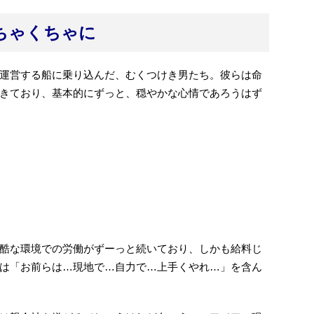
ちゃくちゃに
運営する船に乗り込んだ、むくつけき男たち。彼らは命
きており、基本的にずっと、穏やかな心情であろうはず
酷な環境での労働がずーっと続いており、しかも給料じ
は「お前らは…現地で…自力で…上手くやれ…」を含ん