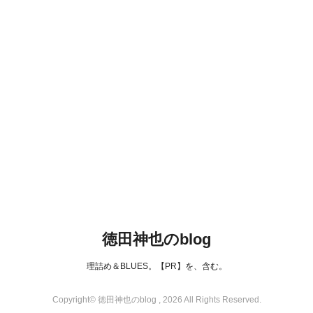
徳田神也のblog
理詰め＆BLUES。【PR】を、含む。
Copyright© 徳田神也のblog , 2026 All Rights Reserved.