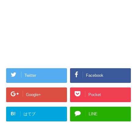
Twitter
Facebook
Google+
Pocket
B!
はてブ
LINE