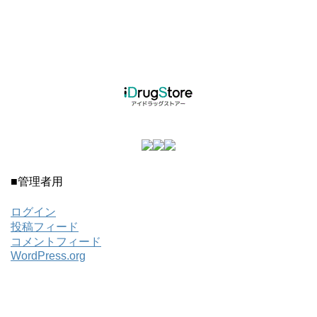
■管理者用
ログイン
投稿フィード
コメントフィード
WordPress.org