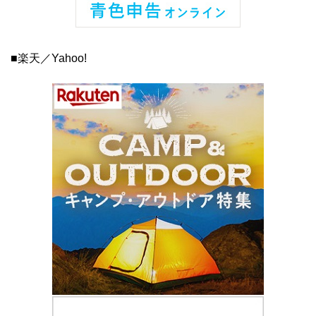
■楽天／Yahoo!