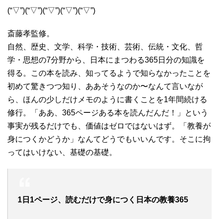
(“▽”)(“▽”)(“▽”)(“▽”)(“▽”)
斎藤孝監修。
自然、歴史、文学、科学・技術、芸術、伝統・文化、哲
学・思想の7分野から、日本にまつわる365日分の知識を
得る。この本を読み、知ってるようで知らなかったことを
初めて驚きつつ知り、ああそうなのか〜なんて言いなが
ら、ほんの少しだけメモのように書くことを1年間続ける
修行。「ああ、365ページある本を読んだんだ！」という
事実が残るだけでも、価値はゼロではないはず。「教養が
身につくかどうか」なんてどうでもいいんです。そこに拘
ってはいけない、基礎の基礎。
1日1ページ、読むだけで身につく日本の教養365