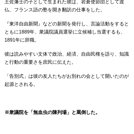
土佐藩士の子として生まれた彼は、岩倉使節団として渡
仏、フランス語の塾を開き翻訳の仕事をした。
『東洋自由新聞』などの新聞を発行し、言論活動をすると
ともに1889年、衆議院議員選挙に立候補し当選するも、
1891年に辞職。
彼は読みやすい文体で政治、経済、自由民権を語り、知識
と行動の重要さを庶民に伝えた。
「告別式」は彼の友人たちがお別れの会として開いたのが
起源とされる。
※衆議院を「無血虫の陳列場」と罵倒した。