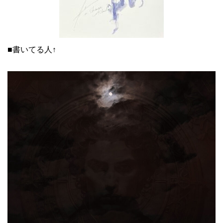
■書いてる人↑