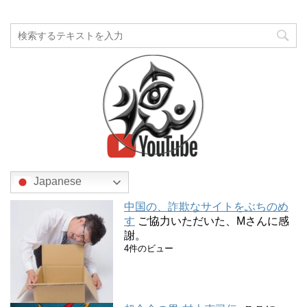
Japanese
中国の、詐欺なサイトをぶちのめ
す
ご協力いただいた、Mさんに感
謝。
4件のビュー