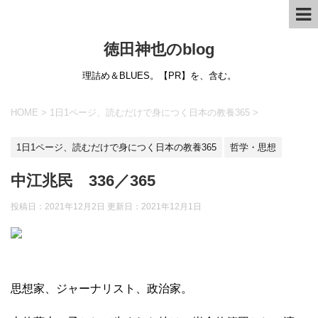
徳田神也のblog
理詰め＆BLUES。【PR】を、含む。
HOME
>
1日1ページ、読むだけで身につく日本の教養365
>
1日1ページ、読むだけで身につく日本の教養365
哲学・思想
中江兆民 336／365
投稿日：2021年12月2日 更新日：
2021年12月1日
思想家、ジャーナリスト、政治家。