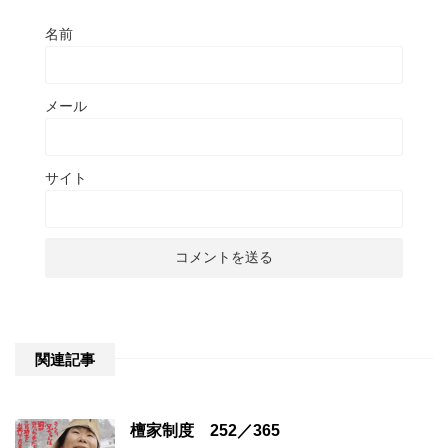
名前
メール
サイト
関連記事
檀家制度 252／365