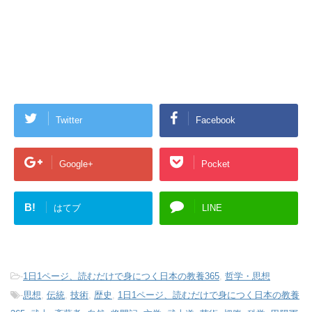
Twitter
Facebook
Google+
Pocket
B!
はてブ
LINE
-
1日1ページ、読むだけで身につく日本の教養365
,
哲学・思想
-
思想
,
伝統
,
技術
,
歴史
,
1日1ページ、読むだけで身につく日本の教養