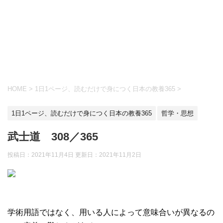
HOME
>
1日1ページ、読むだけで身につく日本の教養365
>
1日1ページ、読むだけで身につく日本の教養365
哲学・思想
武士道 308／365
投稿日：2021年11月4日 更新日：
2021年11月2日
学術用語ではなく、用いる人によって意味合いが異なるの