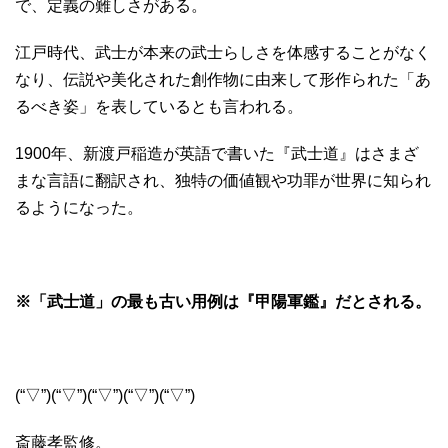
で、定義の難しさがある。
江戸時代、武士が本来の武士らしさを体感することがなく
なり、伝説や美化された創作物に由来して形作られた「あ
るべき姿」を表しているとも言われる。
1900年、新渡戸稲造が英語で書いた『武士道』はさまざ
まな言語に翻訳され、独特の価値観や功罪が世界に知られ
るようになった。
※「武士道」の最も古い用例は『甲陽軍鑑』だとされる。
(“▽”)(“▽”)(“▽”)(“▽”)(“▽”)
斎藤孝監修。