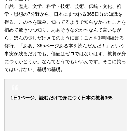
自然、歴史、文学、科学・技術、芸術、伝統・文化、哲
学・思想の7分野から、日本にまつわる365日分の知識を
得る。この本を読み、知ってるようで知らなかったことを
初めて驚きつつ知り、ああそうなのか〜なんて言いなが
ら、ほんの少しだけメモのように書くことを1年間続ける
修行。「ああ、365ページある本を読んだんだ！」という
事実が残るだけでも、価値はゼロではないはず。教養が身
につくかどうか」なんてどうでもいいんです。そこに拘っ
てはいけない、基礎の基礎。
1日1ページ、読むだけで身につく日本の教養365