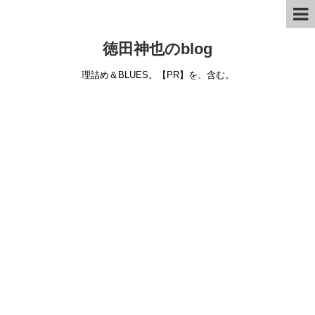
徳田神也のblog
理詰め＆BLUES。【PR】を、含む。