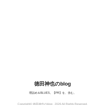
徳田神也のblog
理詰め＆BLUES。【PR】を、含む。
Copyright© 徳田神也のblog , 2026 All Rights Reserved.