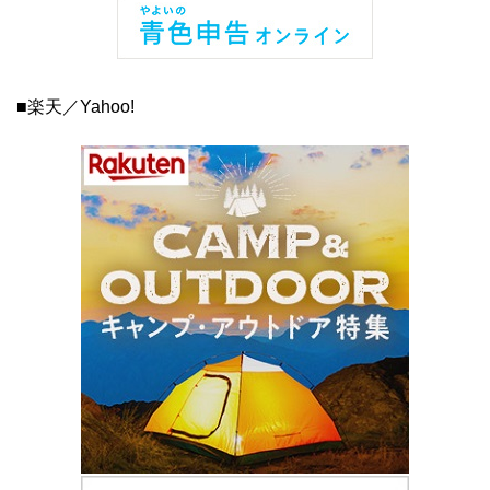
■楽天／Yahoo!