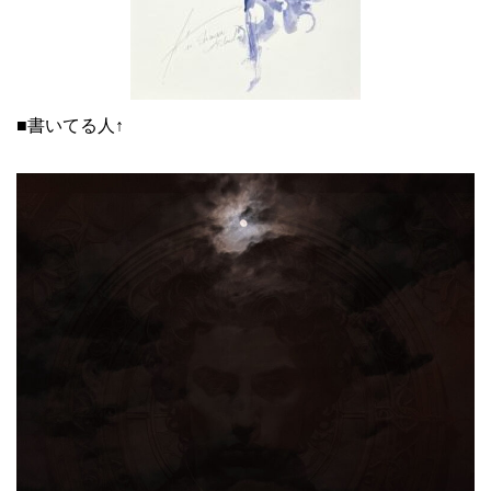
■書いてる人↑