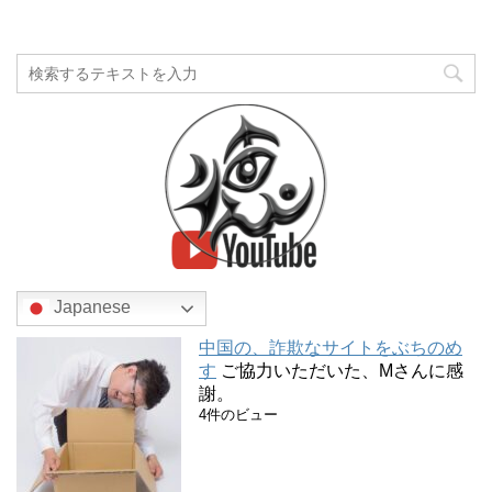
Japanese
中国の、詐欺なサイトをぶちのめ
す
ご協力いただいた、Mさんに感
謝。
4件のビュー