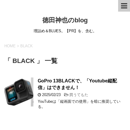
徳田神也のblog
理詰め＆BLUES。【PR】を、含む。
HOME
>
BLACK
「 BLACK 」 一覧
GoPro 13BLACKで、「Youtube縦配
信」はできません！
2025/02/23
-
買うてもた
YouTubeは「縦画面での使用」を暗に推奨してい
る。