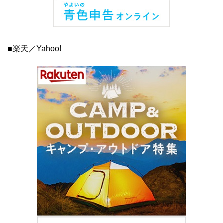
■楽天／Yahoo!