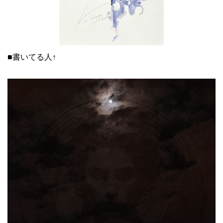
■書いてる人↑