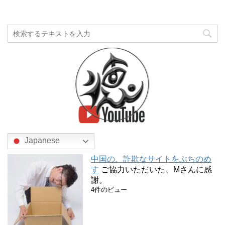
Japanese
中国の、詐欺なサイトをぶちのめ
す
ご協力いただいた、Mさんに感
謝。
4件のビュー