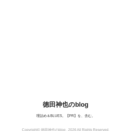
徳田神也のblog
理詰め＆BLUES。【PR】を、含む。
Copyright© 徳田神也のblog , 2026 All Rights Reserved.