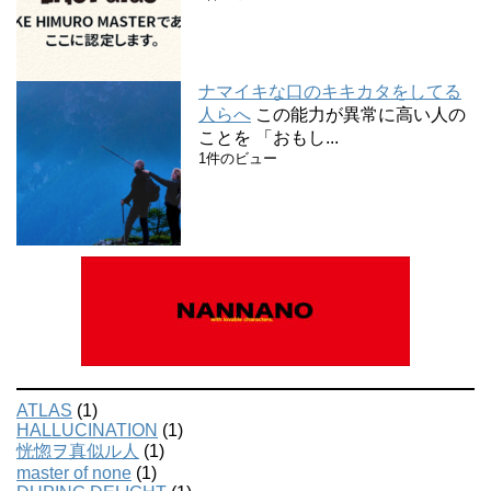
ナマイキな口のキキカタをしてる
人らへ
この能力が異常に高い人の
ことを 「おもし...
1件のビュー
ATLAS
(1)
HALLUCINATION
(1)
恍惚ヲ真似ル人
(1)
master of none
(1)