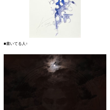
■書いてる人↑