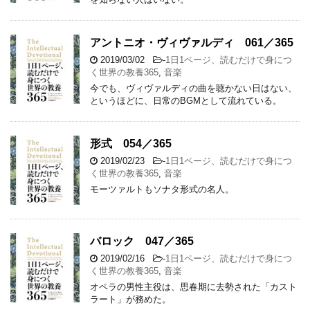
アントニオ・ヴィヴァルディ 061／365
2019/03/02
-
1日1ページ、読むだけで身につ
く世界の教養365
,
音楽
今でも、ヴィヴァルディの曲を聴かない日はない、
というほどに、日常のBGMとして流れている。
形式 054／365
2019/02/23
-
1日1ページ、読むだけで身につ
く世界の教養365
,
音楽
モーツァルトもソナタ形式の名人。
バロック 047／365
2019/02/16
-
1日1ページ、読むだけで身につ
く世界の教養365
,
音楽
オペラの男性主役は、思春期に去勢された「カスト
ラート」が務めた。