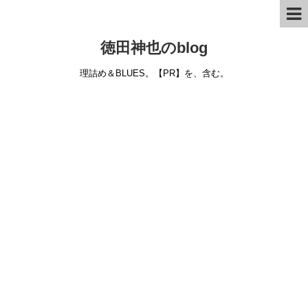
徳田神也のblog
理詰め＆BLUES。【PR】を、含む。