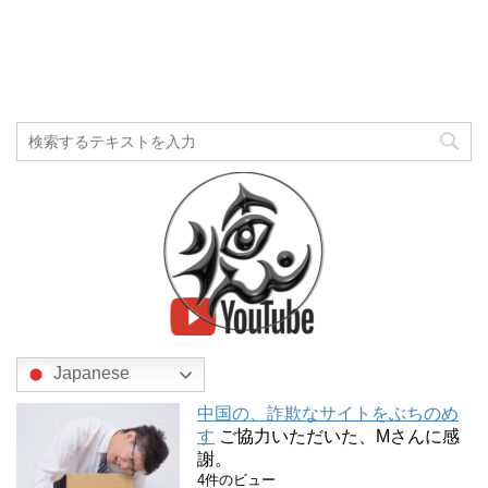
Japanese
中国の、詐欺なサイトをぶちのめ
す
ご協力いただいた、Mさんに感
謝。
4件のビュー