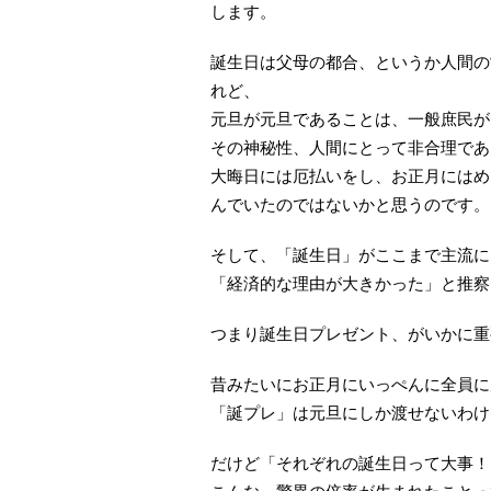
します。
誕生日は父母の都合、というか人間の
れど、
元旦が元旦であることは、一般庶民が
その神秘性、人間にとって非合理であ
大晦日には厄払いをし、お正月にはめ
んでいたのではないかと思うのです。
そして、「誕生日」がここまで主流に
「経済的な理由が大きかった」と推察
つまり誕生日プレゼント、がいかに重
昔みたいにお正月にいっぺんに全員に
「誕プレ」は元旦にしか渡せないわけ
だけど「それぞれの誕生日って大事！