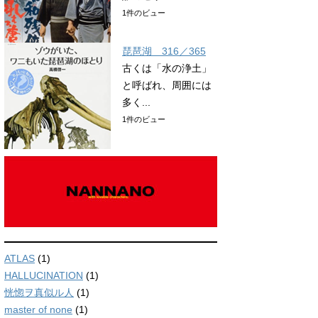
1件のビュー
琵琶湖 316／365
古くは「水の浄土」
と呼ばれ、周囲には
多く...
1件のビュー
ATLAS
(1)
HALLUCINATION
(1)
恍惚ヲ真似ル人
(1)
master of none
(1)