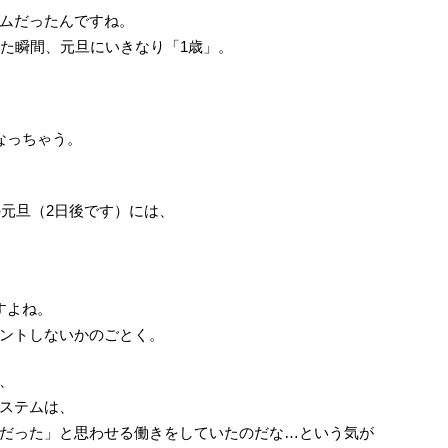
ムだったんですね。
れた瞬間、元旦にいきなり「1歳」。
。
なっちゃう。
の元旦（2日後です）には、
すよね。
ントしないかのごとく。
、
ステムは、
だった」と思わせる働きをしていたのだな…という気が