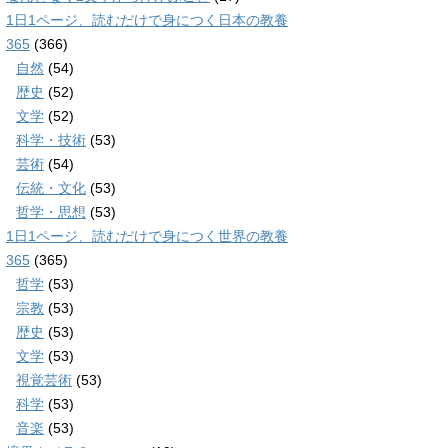
1日1ページ、読むだけで身につく日本の教養
365
(366)
自然
(54)
歴史
(52)
文学
(52)
科学・技術
(53)
芸術
(54)
伝統・文化
(53)
哲学・思想
(53)
1日1ページ、読むだけで身につく世界の教養
365
(365)
哲学
(53)
宗教
(53)
歴史
(53)
文学
(53)
視覚芸術
(53)
科学
(53)
音楽
(53)