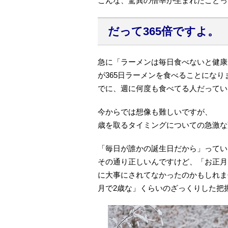
こんな、驚異の倍率が生まれたことっ
だって365倍ですよ。
急に「ラーメンは毎日食べないと健康
が365日ラーメンを食べることになり
でに、週に何度も食べてる人だってい
今からでは想像も難しいですが、
歳を取るタイミングについての急激な変
「毎日が誰かの誕生日だから」ってい
その通り正しいんですけど、「お正月
に大事にされてなかったのかもしれま
月で2歳な」くらいのざっくりした把