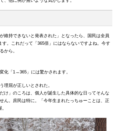
て、他に例が無いような気がします。
が維持できないと発表された」となったら、国民は全員
ます。これだって「365倍」にはならないですよね。今す
るから。
化「1→365」には驚かされます。
う理屈が正しいとされた。
だけ」のころは、個人が誕生した具体的な日ってそんな
せん。庶民は特に。「今年生まれたっちゅーことは、正
握。