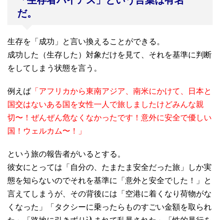
「生存者バイアス」という言葉は有名
だ。
生存を「成功」と言い換えることができる。
成功した（生存した）対象だけを見て、それを基準に判断
をしてしまう状態を言う。
例えば
「アフリカから東南アジア、南米にかけて、日本と
国交はないある国を女性一人で旅しましたけどみんな親
切〜！ぜんぜん危なくなかったです！意外に安全で優しい
国！ウェルカム〜！」
という旅の報告者がいるとする。
彼女にとっては「自分の、たまたま安全だった旅」しか実
態を知らないのでそれを基準に「意外と安全でした！」と
言えてしまうが、その背後には「空港に着くなり荷物がな
くなった」「タクシーに乗ったらものすごい金額を取られ