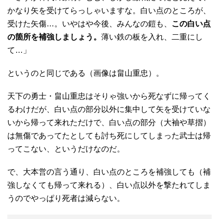
かなり矢を受けてらっしゃいますな。白い点のところが、
受けた矢傷…。いやはや今後、みんなの鎧も、
この白い点
の箇所を補強しましょう。
薄い鉄の板を入れ、二重にし
て…」
というのと同じである（画像は畠山重忠）。
天下の勇士・畠山重忠はそりゃ強いから死なずに帰ってく
るわけだが、白い点の部分以外に集中して矢を受けていな
いから帰って来れただけで、白い点の部分（大袖や草摺）
は無傷であってたとしても討ち死にしてしまった武士は帰
ってこない、というだけなのだ。
で、大本営の言う通り、白い点のところを補強しても（補
強しなくても帰って来れる）、白い点以外を撃たれてしま
うのでやっぱり死者は減らない。