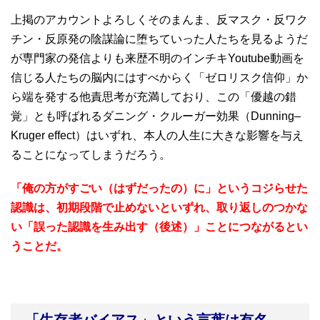
上掲のアカウントよろしくそのまんま、反マスク・反ワク
チン・反原発の陰謀論に堕ちていった人たちを見るようだ
が専門家の発信よりも来歴不明のインチキYoutube動画を
信じる人たちの脳内にはすべからく「ゼロリスク信仰」か
ら端を発する他責思考が充満しており、この「優越の錯
覚」とも呼ばれるダニング・クルーガー効果（Dunning–
Kruger effect）はいずれ、本人の人生に大きな影響を与え
ることになってしまうだろう。
「俺の方がすごい（はずだったの）に」というコジらせた
認識は、初期段階で止めないといずれ、取り返しのつかな
い「誤った認識を生み出す（後述）」ことにつながるとい
うことだ。