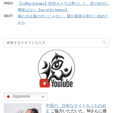
PREV
【coffee＆brake】防犯カメラは男らしく、昔の自分に
興味はない【accel＆cheese】
NEXT
痛むのは風のせいじゃない、愛が孤独を剥がし始めた
から
Japanese
中国の、詐欺なサイトをぶちのめ
す
ご協力いただいた、Mさんに感