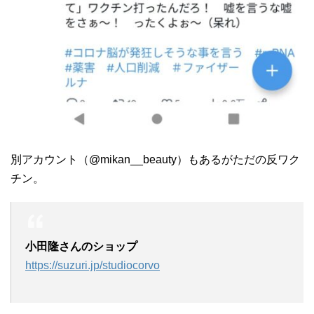
別アカウント（@mikan__beauty）もあるがただの反ワク
チン。
小田隆さんのショップ
https://suzuri.jp/studiocorvo