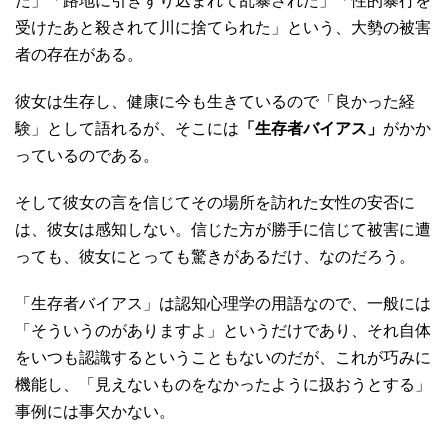
た」「路地に引きずり込まれて乱暴された」「性的暴行を
受けたあと殺されて川に捨てられた」という、大勢の被害
者の存在がある。
彼女は生存し、健康に今も生きているので「良かった経
験」として語れるが、そこには
「生存者バイアス」
がかか
っているのである。
そして彼女の言を信じてその場所を訪れた女性の安否に
は、彼女は感知しない。信じた方が勝手に信じて被害に遭
っても、彼女にとっても驚きがあるだけ、なのだろう。
「生存者バイアス」は認知心理学の用語なので、一般には
「そういうのがありますよ」というだけであり、それ自体
をいつも認識するということもないのだが、これが巧みに
機能し、「見えないものをなかったように扱おうとする」
事例には事欠かない。