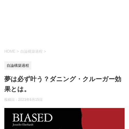
HOME
>
自論構築過程
>
自論構築過程
夢は必ず叶う？ダニング・クルーガー効
果とは。
投稿日：
2023年6月15日