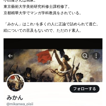
小田隆さんは画家。
東京藝術大学美術研究科修士課程修了。
京都精華大学でマンガ学科教員をされている。
「みかん」はこれ↑を多くの人に正論で詰められて逃亡。
絵についての言及もないので、ただのド素人。