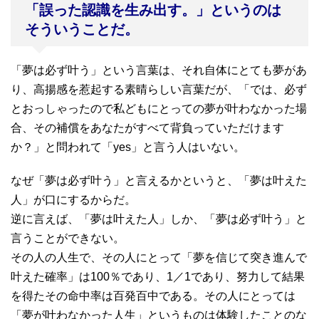
「誤った認識を生み出す。」というのは
そういうことだ。
「夢は必ず叶う」という言葉は、それ自体にとても夢があ
り、高揚感を惹起する素晴らしい言葉だが、「では、必ず
とおっしゃったので私どもにとっての夢が叶わなかった場
合、その補償をあなたがすべて背負っていただけます
か？」と問われて「yes」と言う人はいない。
なぜ「夢は必ず叶う」と言えるかというと、「夢は叶えた
人」が口にするからだ。
逆に言えば、「夢は叶えた人」しか、「夢は必ず叶う」と
言うことができない。
その人の人生で、その人にとって「夢を信じて突き進んで
叶えた確率」は100％であり、1／1であり、努力して結果
を得たその命中率は百発百中である。その人にとっては
「夢が叶わなかった人生」というものは体験したことのな