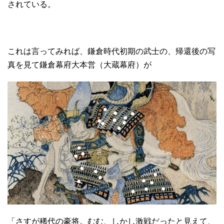
されている。
これは言ってみれば、鎌倉時代初期の武士の、帰還後の写
真を見て鎌倉幕府大本営（大蔵幕府）が
「さすが稀代の豪将。むむ、しかし激戦だったと見えて、