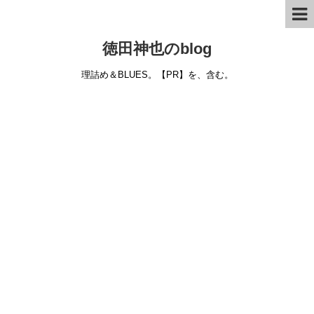
徳田神也のblog
理詰め＆BLUES。【PR】を、含む。