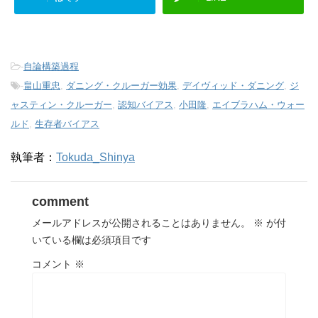
-
自論構築過程
-
畠山重忠
,
ダニング・クルーガー効果
,
デイヴィッド・ダニング
,
ジ
ャスティン・クルーガー
,
認知バイアス
,
小田隆
,
エイブラハム・ウォー
ルド
,
生存者バイアス
執筆者：
Tokuda_Shinya
comment
メールアドレスが公開されることはありません。
※
が付
いている欄は必須項目です
コメント
※