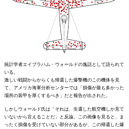
統計学者エイブラハム・ウォールドの逸話として語られて
いる。
激しい戦闘からからくも帰還した爆撃機のこの機体を見
て、アメリカ海軍分析センターでは「損傷が最も多かった
場所の装甲を厚くするべき」だと報告が出された。
しかしウォールド氏は「それは、生還した航空機しか見て
いないから言えることだ」と反論。この画像を見ると、ま
ったく損傷を受けていない部分があるが、この帰還した爆