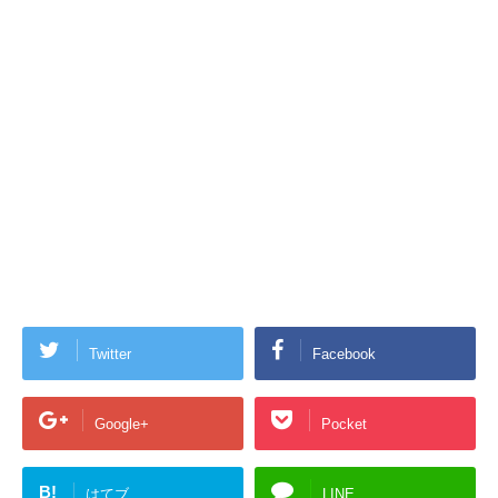
Twitter
Facebook
Google+
Pocket
B!
はてブ
LINE