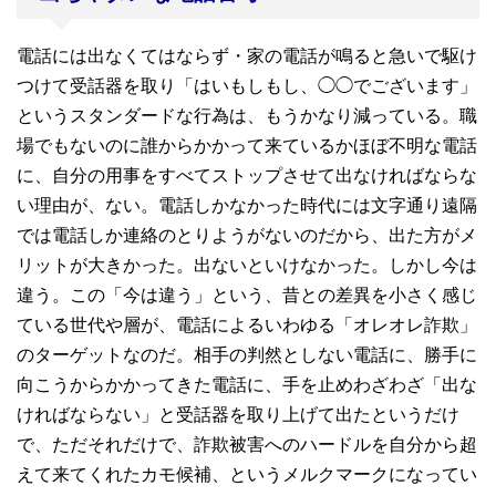
電話には出なくてはならず・家の電話が鳴ると急いで駆け
つけて受話器を取り「はいもしもし、◯◯でございます」
というスタンダードな行為は、もうかなり減っている。職
場でもないのに誰からかかって来ているかほぼ不明な電話
に、自分の用事をすべてストップさせて出なければならな
い理由が、ない。電話しかなかった時代には文字通り遠隔
では電話しか連絡のとりようがないのだから、出た方がメ
リットが大きかった。出ないといけなかった。しかし今は
違う。この「今は違う」という、昔との差異を小さく感じ
ている世代や層が、電話によるいわゆる「オレオレ詐欺」
のターゲットなのだ。相手の判然としない電話に、勝手に
向こうからかかってきた電話に、手を止めわざわざ「出な
ければならない」と受話器を取り上げて出たというだけ
で、ただそれだけで、詐欺被害へのハードルを自分から超
えて来てくれたカモ候補、というメルクマークになってい