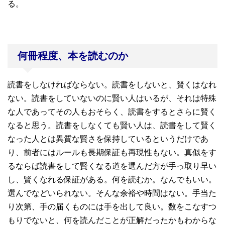
る。
何冊程度、本を読むのか
読書をしなければならない。読書をしないと、賢くはなれ
ない。読書をしていないのに賢い人はいるが、それは特殊
な人であってその人もおそらく、読書をするとさらに賢く
なると思う。読書をしなくても賢い人は、読書をして賢く
なった人とは異質な賢さを保持しているというだけであ
り、前者にはルールも長期保証も再現性もない。真似をす
るならば読書をして賢くなる道を選んだ方が手っ取り早い
し、賢くなれる保証がある。何を読むか。なんでもいい。
選んでなどいられない。そんな余裕や時間はない。手当た
り次第、手の届くものには手を出して良い。数をこなすつ
もりでないと、何を読んだことが正解だったかもわからな