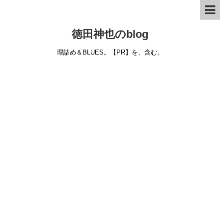
徳田神也のblog
理詰め＆BLUES。【PR】を、含む。