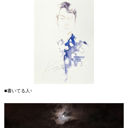
■書いてる人↑