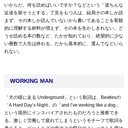
いからだ。何を読めばいいですか？などという「楽ちんな
近道を探そうとする」了見をもつ人は、結局その本しか読
まず、その本しか読んでいないから書いてあることを客観
的に理解する材料が増えず、その本を生かしきれない。ど
うせ読める本の数など、たかが知れており、絶望的に少な
い冊数で人生は終わる。だから基本的に、選んでなどいら
れない。
WORKING MAN
「犬の様に走る Underground」という歌詞は、Beatlesの
「A Hard Day’s Night」の「and I’ve working like a dog」
という箇所にインスパイアされたものだろうと推察でき
る。激しく労働して疲れてしまうというモチーフで歌詞を