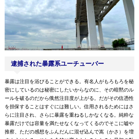
逮捕された暴露系ユーチューバー
暴露は注目を浴びることができる。有名人がもろもろを秘
密にしているのは秘密にしたいからなのに、その暗黙のル
ールを破るのだから俄然注目度が上がる。だがその信憑性
を担保することはすぐには難しい。信用されるためにはさ
らに注目され、さらに暴露を重ねるしかなくなる。純粋な
暴露だけでは容量を満たせなくなってくるのでそこに嘘や
推察、ただの感想をふんだんに混ぜ込んで嵩（かさ）を増