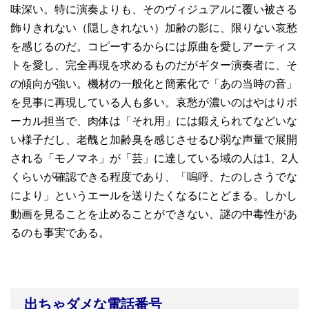
味深い。特に演奏よりも、そのヴィジュアルに覆い被さる
飾りきれない（隠しきれない）加齢の影に、限りない哀愁
を感じるのだ。コピーするからには原曲を愛しアーティス
トを愛し、完全再現を求めるものだがギター演奏者に、そ
の傾向が強い。機材の一般化と簡素化で「あの当時の音」
を見事に再現している人も多い。哀愁が濃いのはやはりボ
ーカル担当で、肉体は「それ用」には鍛えられてなどいな
い様子だし、老醜と加齢臭を感じさせるひ弱な声量で展開
される「モノマネ」が「芸」に達している域の人は1、2人
くらいが確認できる程度であり、「嗚呼、たのしさうでな
により」というエールを送りたくなるにとどまる。しかし
動画を見ることを止めることができない、謎の中毒性があ
るのも事実である。
出ちゃダメな電話番号