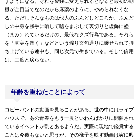
すようになる。それを金銭に変えられるとなると最初の動
機が金目当てなのだから麻薬のように、やめられなくな
る。ただしそんなものは他人のふんどしどころか、ふんど
しの中身を勝手に晒して嘘をまぶして裏切りと虚飾に塗
（まみ）れているだけの、最低なクズ行為である。それら
を「真実を暴く」などという煽り文句通りに乗せられて持
ち上げている連中も、同じ次元で生きている。そして信用
は、二度と戻らない。
年齢を重ねたことによって
コピーバンドの動画を見ることがある。世の中にはライブ
ハウスで、あの青春をもう一度といわんばかりに開催され
ているイベントが割とあるようだ。実際に現地で鑑賞する
ことは今後もないと思うが、その様子を映す動画は実に興