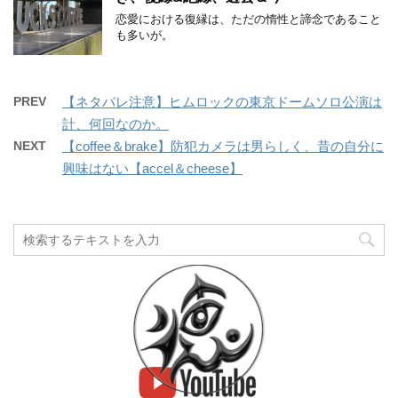
恋愛における復縁は、ただの惰性と諦念であること
も多いが。
PREV
【ネタバレ注意】ヒムロックの東京ドームソロ公演は
計、何回なのか。
NEXT
【coffee＆brake】防犯カメラは男らしく、昔の自分に
興味はない【accel＆cheese】