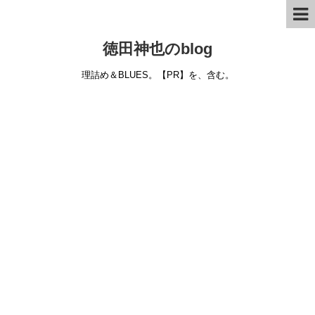
徳田神也のblog
理詰め＆BLUES。【PR】を、含む。