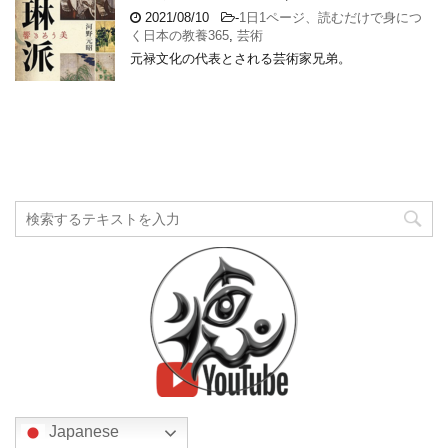
2021/08/10
-
1日1ページ、読むだけで身につ
く日本の教養365
,
芸術
元禄文化の代表とされる芸術家兄弟。
Japanese