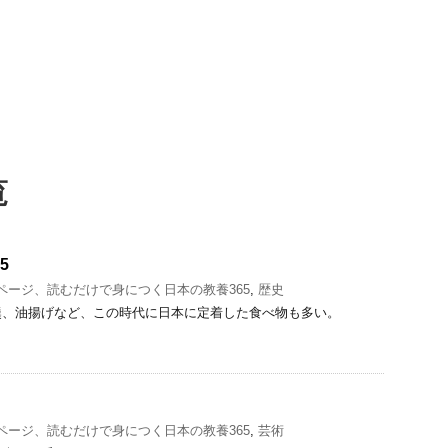
覧
5
1ページ、読むだけで身につく日本の教養365
,
歴史
羹、油揚げなど、この時代に日本に定着した食べ物も多い。
1ページ、読むだけで身につく日本の教養365
,
芸術