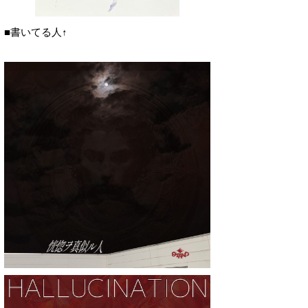
■書いてる人↑