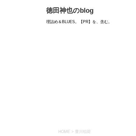
徳田神也のblog
理詰め＆BLUES。【PR】を、含む。
HOME
>
豊川稲荷