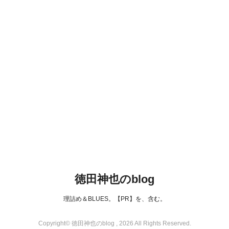
徳田神也のblog
理詰め＆BLUES。【PR】を、含む。
Copyright© 徳田神也のblog , 2026 All Rights Reserved.