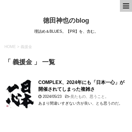
徳田神也のblog
理詰め＆BLUES。【PR】を、含む。
HOME
>
義援金
「 義援金 」 一覧
COMPLEX、2024年にも「日本一心」が
開催されてしまった複雑さ
2024/05/23
-
見たもの、思うこと。
あまり間違いすぎない方が良い、とも思うのだ。