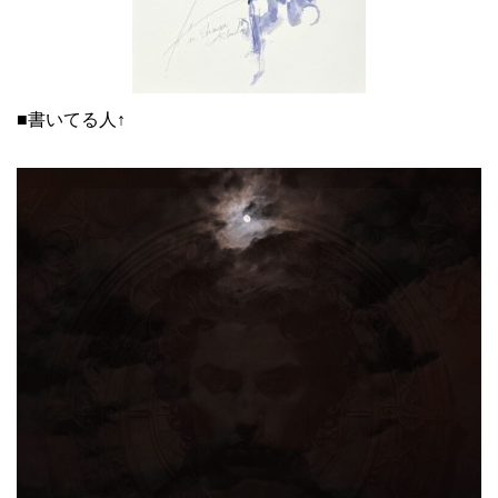
■書いてる人↑