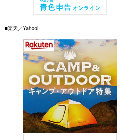
■楽天／Yahoo!