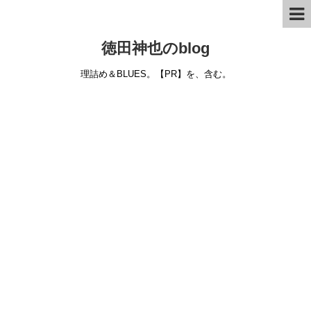
徳田神也のblog
理詰め＆BLUES。【PR】を、含む。