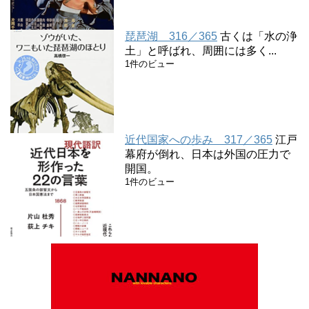
琵琶湖 316／365
古くは「水の浄
土」と呼ばれ、周囲には多く...
1件のビュー
近代国家への歩み 317／365
江戸
幕府が倒れ、日本は外国の圧力で
開国。
1件のビュー