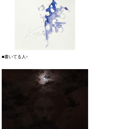
■書いてる人↑