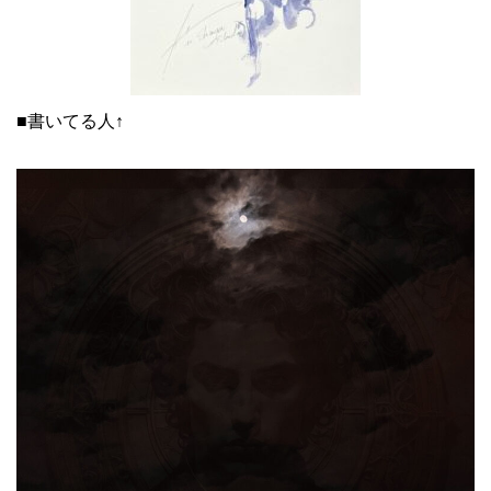
■書いてる人↑