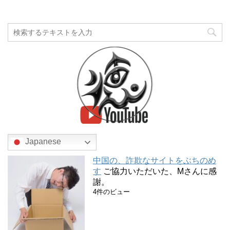
Japanese
中国の、詐欺なサイトをぶちのめ
す
ご協力いただいた、Mさんに感
謝。
4件のビュー