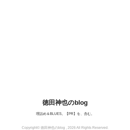
徳田神也のblog
理詰め＆BLUES。【PR】を、含む。
Copyright© 徳田神也のblog , 2026 All Rights Reserved.