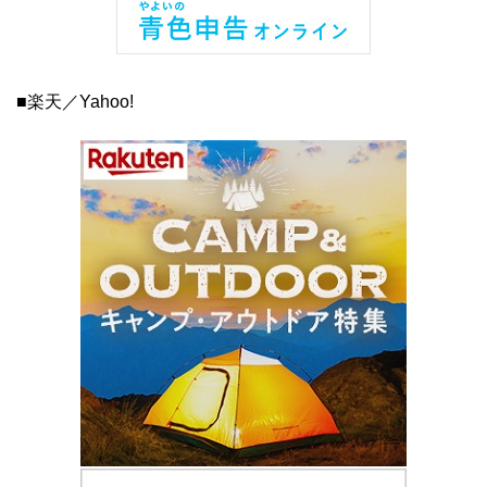
■楽天／Yahoo!