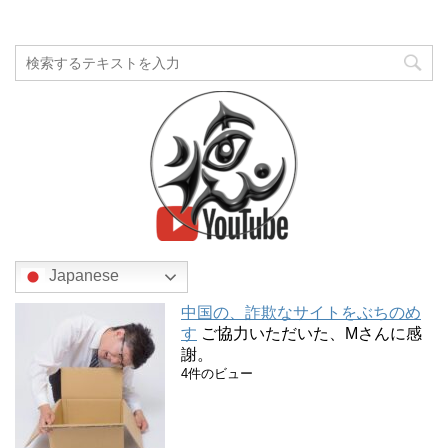
Japanese
中国の、詐欺なサイトをぶちのめ
す
ご協力いただいた、Mさんに感
謝。
4件のビュー