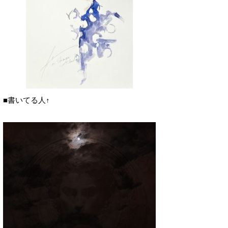
■書いてる人↑