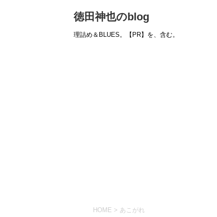
徳田神也のblog
理詰め＆BLUES。【PR】を、含む。
HOME
>
あこがれ