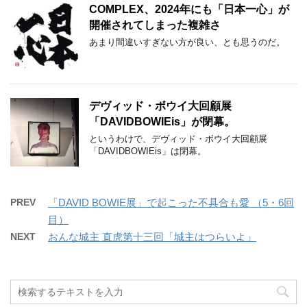
COMPLEX、2024年にも「日本一心」が
開催されてしまった複雑さ
あまり間違いすぎない方が良い、とも思うのだ。
デヴィッド・ボウイ大回顧展
「DAVIDBOWIEis」が閉幕。
というわけで、デヴィッド・ボウイ大回顧展
「DAVIDBOWIEis」は閉幕。
PREV
「DAVID BOWIE展」で起こった不具合も愛 （5・6回
目）
NEXT
おんな城主 直虎第十三回「城主はつらいよ」