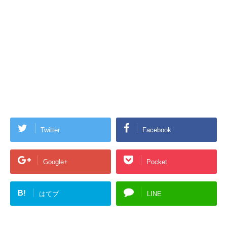
Twitter
Facebook
Google+
Pocket
B!
はてブ
LINE