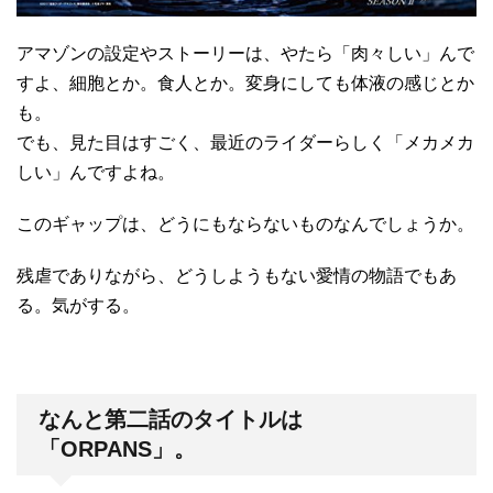
アマゾンの設定やストーリーは、やたら「肉々しい」んで
すよ、細胞とか。食人とか。変身にしても体液の感じとか
も。
でも、見た目はすごく、最近のライダーらしく「メカメカ
しい」んですよね。
このギャップは、どうにもならないものなんでしょうか。
残虐でありながら、どうしようもない愛情の物語でもあ
る。気がする。
なんと第二話のタイトルは
「ORPANS」。