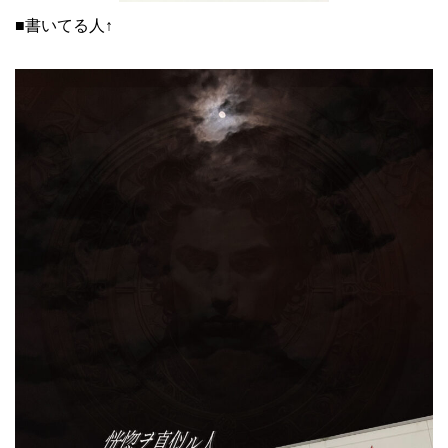
■書いてる人↑