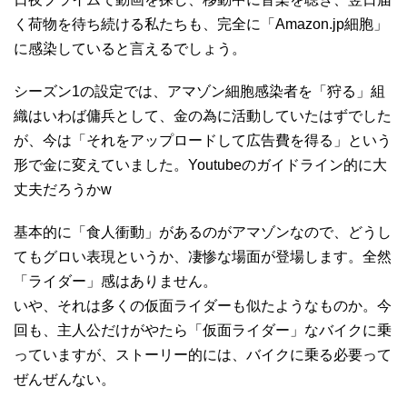
く荷物を待ち続ける私たちも、完全に「Amazon.jp細胞」
に感染していると言えるでしょう。
シーズン1の設定では、アマゾン細胞感染者を「狩る」組
織はいわば傭兵として、金の為に活動していたはずでした
が、今は「それをアップロードして広告費を得る」という
形で金に変えていました。Youtubeのガイドライン的に大
丈夫だろうかw
基本的に「食人衝動」があるのがアマゾンなので、どうし
てもグロい表現というか、凄惨な場面が登場します。全然
「ライダー」感はありません。
いや、それは多くの仮面ライダーも似たようなものか。今
回も、主人公だけがやたら「仮面ライダー」なバイクに乗
っていますが、ストーリー的には、バイクに乗る必要って
ぜんぜんない。