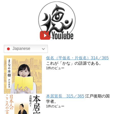
Japanese
仮名（平仮名・片仮名）314／365
これが「かな」の語源である。
1件のビュー
本居宣長 315／365
江戸後期の国
学者。
1件のビュー