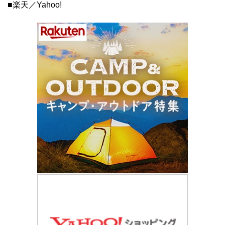
■楽天／Yahoo!