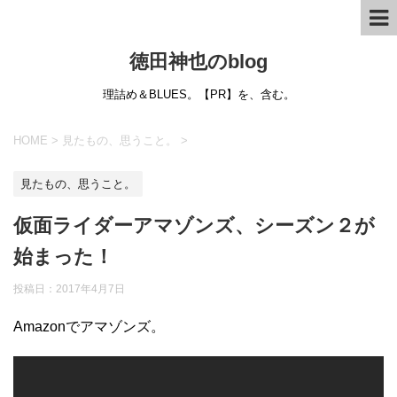
徳田神也のblog
理詰め＆BLUES。【PR】を、含む。
HOME
>
見たもの、思うこと。
>
見たもの、思うこと。
仮面ライダーアマゾンズ、シーズン２が
始まった！
投稿日：
2017年4月7日
Amazonでアマゾンズ。