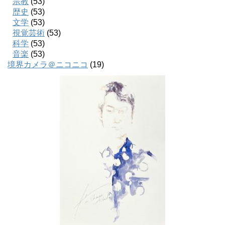
宗教
(53)
歴史
(53)
文学
(53)
視覚芸術
(53)
科学
(53)
音楽
(53)
境界カメラ＠ニコニコ
(19)