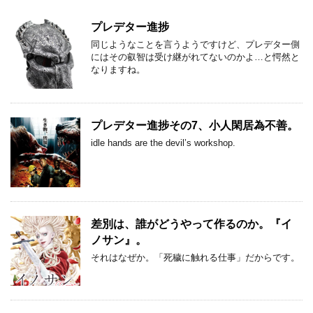
プレデター進捗
同じようなことを言うようですけど、プレデター側
にはその叡智は受け継がれてないのかよ…と愕然と
なりますね。
プレデター進捗その7、小人閑居為不善。
idle hands are the devil’s workshop.
差別は、誰がどうやって作るのか。『イ
ノサン』。
それはなぜか。「死穢に触れる仕事」だからです。