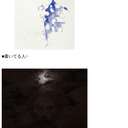
■書いてる人↑