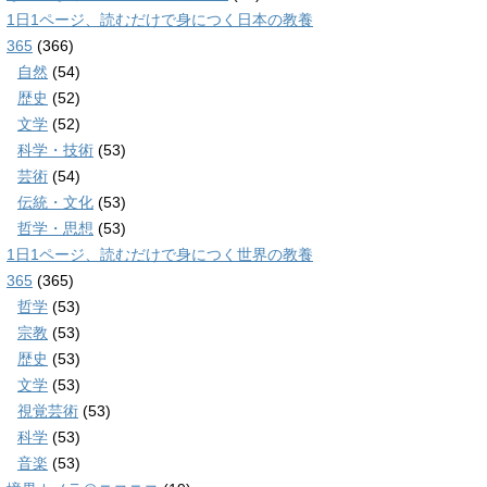
1日1ページ、読むだけで身につく日本の教養
365
(366)
自然
(54)
歴史
(52)
文学
(52)
科学・技術
(53)
芸術
(54)
伝統・文化
(53)
哲学・思想
(53)
1日1ページ、読むだけで身につく世界の教養
365
(365)
哲学
(53)
宗教
(53)
歴史
(53)
文学
(53)
視覚芸術
(53)
科学
(53)
音楽
(53)